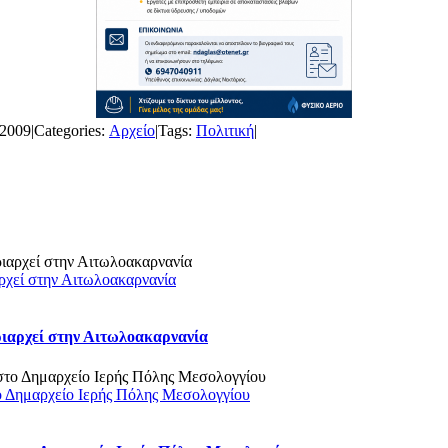
 2009
|
Categories:
Αρχείο
|
Tags:
Πολιτική
|
ρχεί στην Αιτωλοακαρνανία
ριαρχεί στην Αιτωλοακαρνανία
ο Δημαρχείο Ιερής Πόλης Μεσολογγίου