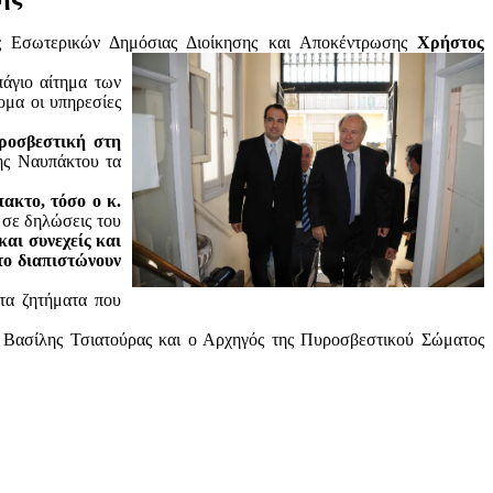
ός Εσωτερικών Δημόσιας Διοίκησης και Αποκέντρωσης
Χρήστος
πάγιο αίτημα των
ομα οι υπηρεσίες
υροσβεστική στη
ης Ναυπάκτου τα
ακτο, τόσο ο κ.
σε δηλώσεις του
αι συνεχείς και
το διαπιστώνουν
τα ζητήματα που
 Βασίλης Τσιατούρας και ο Αρχηγός της Πυροσβεστικού Σώματος