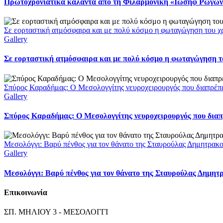
Πρωτοχρονιάτικα κάλαντα από τη Φιλαρμονική «Ιωσήφ Ρωγών»
Σε εορταστική ατμόσφαιρα και με πολύ κόσμο η φωταγώγηση του χ
Gallery
Σε εορταστική ατμόσφαιρα και με πολύ κόσμο η φωταγώγηση το
Σπύρος Καραδήμας: Ο Μεσολογγίτης νευροχειρουργός που διαπρέπει 
Gallery
Σπύρος Καραδήμας: Ο Μεσολογγίτης νευροχειρουργός που διαπρέ
Μεσολόγγι: Βαρύ πένθος για τον θάνατο της Σταυρούλας Δημητρακ
Gallery
Μεσολόγγι: Βαρύ πένθος για τον θάνατο της Σταυρούλας Δημητ
Επικοινωνία
ΣΠ. ΜΗΛΙΟΥ 3 - ΜΕΣΟΛΟΓΓΙ