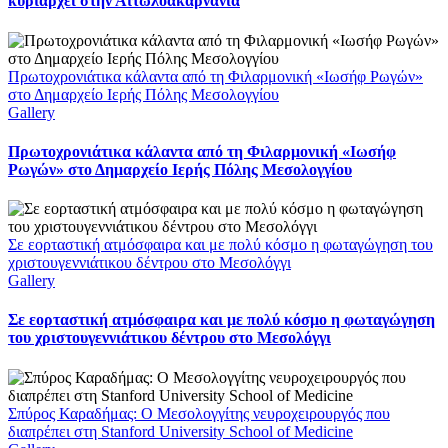
κυριαρχεί στην Αιτωλοακαρνανία
Πρωτοχρονιάτικα κάλαντα από τη Φιλαρμονική «Ιωσήφ Ρωγών»
στο Δημαρχείο Ιερής Πόλης Μεσολογγίου
Gallery
Πρωτοχρονιάτικα κάλαντα από τη Φιλαρμονική «Ιωσήφ
Ρωγών» στο Δημαρχείο Ιερής Πόλης Μεσολογγίου
Σε εορταστική ατμόσφαιρα και με πολύ κόσμο η φωταγώγηση του
χριστουγεννιάτικου δέντρου στο Μεσολόγγι
Gallery
Σε εορταστική ατμόσφαιρα και με πολύ κόσμο η φωταγώγηση
του χριστουγεννιάτικου δέντρου στο Μεσολόγγι
Σπύρος Καραδήμας: Ο Μεσολογγίτης νευροχειρουργός που
διαπρέπει στη Stanford University School of Medicine