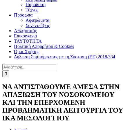
Παράδοση
Τέχνες
Πρόσωπα
Αφιερώματα
Συνεντεύξεις
Αθλητισμός
Επικοινωνία
ΤΑΥΤΟΤΗΤΑ
Πολιτική Απορρήτου & Cookies
Όροι Χρήσης
Δήλωση Συμμόρφωσης με τη Σύσταση (ΕΕ) 2018/334
Αναζήτηση
για:
ΝΑ ΑΝΤΙΣΤΑΘΟΥΜΕ ΑΜΕΣΑ ΣΤΗΝ
ΑΠΑΞΙΩΣΗ ΤΟΥ ΝΟΣΟΚΟΜΕΙΟΥ
ΚΑΙ ΤΗΝ ΕΠΕΡΧΟΜΕΝΗ
ΠΡΟΒΛΗΜΑΤΙΚΗ ΛΕΙΤΟΥΡΓΙΑ ΤΟΥ
ΙΚΑ ΜΕΣΟΛΟΓΓΙΟΥ