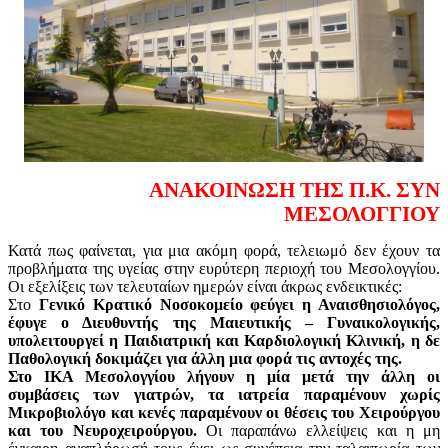
ΑΝΑΚΟΙΝΩΣΗ ΤΗΣ Π.Κ. ΣΥΝ
ΜΕΣΟΛΟΓΓΙΟΥ
Κατά πως φαίνεται, για μια ακόμη φορά, τελειωμό δεν έχουν τα
προβλήματα της υγείας στην ευρύτερη περιοχή του Μεσολογγίου.
Οι εξελίξεις των τελευταίων ημερών είναι άκρως ενδεικτικές:
Στο
Γενικό Κρατικό Νοσοκομείο φεύγει η Αναισθησιολόγος,
έφυγε ο Διευθυντής της Μαιευτικής – Γυναικολογικής,
υπολειτουργεί η Παιδιατρική και Καρδιολογική Κλινική, η δε
Παθολογική δοκιμάζει για άλλη μια φορά τις αντοχές της.
Στο ΙΚΑ Μεσολογγίου λήγουν η μία μετά την άλλη οι
συμβάσεις των γιατρών, τα ιατρεία παραμένουν χωρίς
Μικροβιολόγο και κενές παραμένουν οι θέσεις του Χειρούργου
και του Νευροχειρούργου.
Οι παραπάνω ελλείψεις και η μη