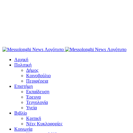
Αρχική
Πολιτική
Δήμος
Κοινοβούλιο
Περιφέρεια
Επιστήμη
Εκπαίδευση
Έρευνα
Τεχνολογία
Υγεία
Βιβλίο
Κριτική
Νέες Κυκλοφορίες
Κοινωνία