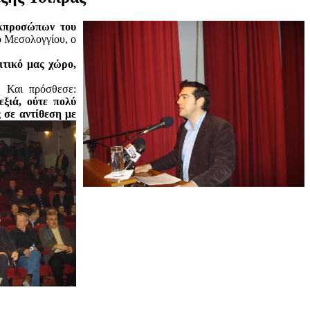
εκπροσώπων του
ο Μεσολογγίου, ο
ιτικό μας χώρο,
»
Και πρόσθεσε:
εξιά, ούτε πολύ
 σε αντ
ίθεση με