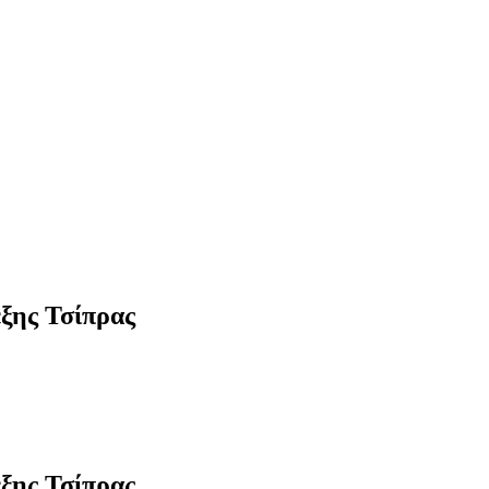
ξης Τσίπρας
ξης Τσίπρας