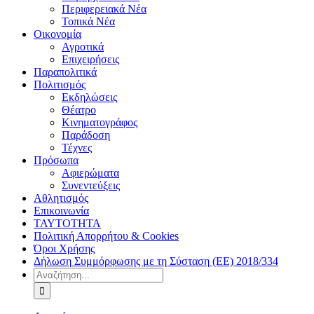
Περιφερειακά Νέα
Τοπικά Νέα
Οικονομία
Αγροτικά
Επιχειρήσεις
Παραπολιτικά
Πολιτισμός
Εκδηλώσεις
Θέατρο
Κινηματογράφος
Παράδοση
Τέχνες
Πρόσωπα
Αφιερώματα
Συνεντεύξεις
Αθλητισμός
Επικοινωνία
ΤΑΥΤΟΤΗΤΑ
Πολιτική Απορρήτου & Cookies
Όροι Χρήσης
Δήλωση Συμμόρφωσης με τη Σύσταση (ΕΕ) 2018/334
Αναζήτηση
για: