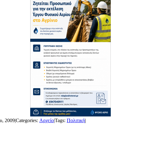
υ, 2009
|
Categories:
Αρχείο
|
Tags:
Πολιτική
|