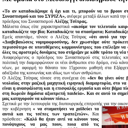
«Το αν καταδικάζουμε ή όχι και τι, μπορούν να το βρουν σ
Συνασπισμού και του ΣΥΡΙΖΑ»,
ανέφερε μεταξύ άλλων κατά την δ
πρόεδρος του Συνασπισμού
Αλέξης Τσίπρας.
Μάλιστα όπως είπε χαρακτηριστικά
«ακούμε τον τελευταίο καιρ
καταδικάζετε την βία; Καταδικάζετε τα σπασίματα; Καταδικάζ
Εμείς απαντάμε, τόνισε ο Αλέξης Τσίπρας
«ότι αυτό για την
«Διαβεβαιώσεις νομιμοφροσύνης, δεν χρωστάμε ούτε πρόκειτ
περισσότερο σε υποτιθέμενες κομμουνίστριες που επέλεξαν να
όλες τις αριστερές δυνάμεις που στήριξαν με κάθε τρόπο τη νέα 
Αναφερόμενος ο πρόεδρος του Συνασπισμού στις τελευταίες κιν
πολιτική την διαμορφώνουν οι νέοι άνθρωποι στο δρόμο, ενώ κάν
νέων, με αφορμή το θάνατο του 15χρονου μαθητή στα Εξάρχει
αδιέξοδα της κοινωνίας και ιδίως των νέων ανθρώπων.
Ο Αλέξης Τσίπρας τόνισε στη συνέχεια ότι
«δεν θα γίνει ούτε
νεολαίας στην μαζική μαχητική ειρηνική διαμαρτυρία, στο να 
είναι η ανασφάλιστη και η επισφαλής εργασία και ούτε βήμα π
στη δωρεάν δημόσια αξιοπρεπή παιδεία». Και σε αυτό το σημε
μας κατηγορούν να κάνουν πίσω.»
Σχετικά με την λειτουργία της διυπουργικής επιτροπής για την οικο
την κυβέρνηση
« να σταματήσει να χαϊδεύει τα
αυτιά και τις τσέπες των τραπεζιτών».
Και
πρόσθεσε:
«Καλό θα ήταν αντί να κάνουν τους
πονόψυχους να μας πουν, ποια από τις