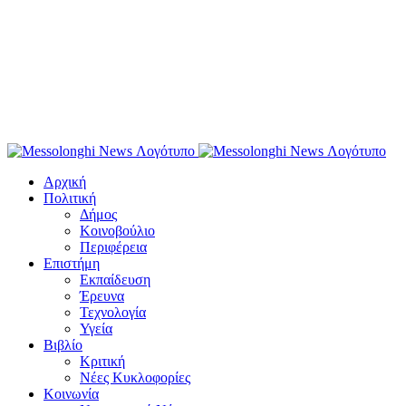
Αρχική
Πολιτική
Δήμος
Κοινοβούλιο
Περιφέρεια
Επιστήμη
Εκπαίδευση
Έρευνα
Τεχνολογία
Υγεία
Βιβλίο
Κριτική
Νέες Κυκλοφορίες
Κοινωνία