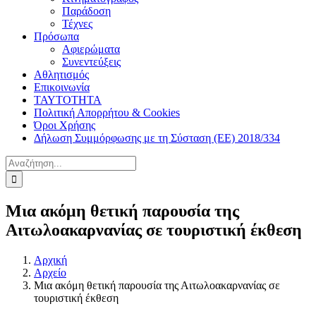
Παράδοση
Τέχνες
Πρόσωπα
Αφιερώματα
Συνεντεύξεις
Αθλητισμός
Επικοινωνία
ΤΑΥΤΟΤΗΤΑ
Πολιτική Απορρήτου & Cookies
Όροι Χρήσης
Δήλωση Συμμόρφωσης με τη Σύσταση (ΕΕ) 2018/334
Αναζήτηση
για:
Μια ακόμη θετική παρουσία της
Αιτωλοακαρνανίας σε τουριστική έκθεση
Αρχική
Αρχείο
Μια ακόμη θετική παρουσία της Αιτωλοακαρνανίας σε
τουριστική έκθεση