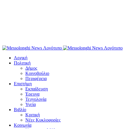
Αρχική
Πολιτική
Δήμος
Κοινοβούλιο
Περιφέρεια
Επιστήμη
Εκπαίδευση
Έρευνα
Τεχνολογία
Υγεία
Βιβλίο
Κριτική
Νέες Κυκλοφορίες
Κοινωνία