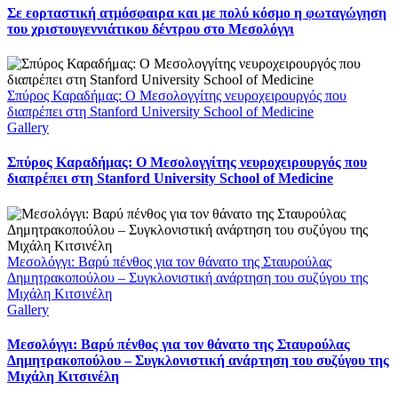
Σε εορταστική ατμόσφαιρα και με πολύ κόσμο η φωταγώγηση
του χριστουγεννιάτικου δέντρου στο Μεσολόγγι
Σπύρος Καραδήμας: Ο Μεσολογγίτης νευροχειρουργός που
διαπρέπει στη Stanford University School of Medicine
Gallery
Σπύρος Καραδήμας: Ο Μεσολογγίτης νευροχειρουργός που
διαπρέπει στη Stanford University School of Medicine
Μεσολόγγι: Βαρύ πένθος για τον θάνατο της Σταυρούλας
Δημητρακοπούλου – Συγκλονιστική ανάρτηση του συζύγου της
Μιχάλη Κιτσινέλη
Gallery
Μεσολόγγι: Βαρύ πένθος για τον θάνατο της Σταυρούλας
Δημητρακοπούλου – Συγκλονιστική ανάρτηση του συζύγου της
Μιχάλη Κιτσινέλη