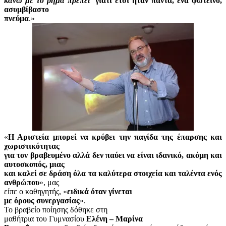
κάνω με το ρήμα πρέπει
’ γιατί έτσι ήταν πάντα, ένα φωτεινό,
ασυμβίβαστο
πνεύμα
.»
«
Η Αριστεία μπορεί να κρύβει την παγίδα της έπαρσης και
χωριστικότητας
για τον βραβευμένο αλλά δεν παύει να είναι ιδανικό, ακόμη και
αυτοσκοπός, μιας
και καλεί σε δράση όλα τα καλύτερα στοιχεία και ταλέντα ενός
ανθρώπου
», μας
είπε ο καθηγητής, «
ειδικά όταν γίνεται
με όρους συνεργασίας
».
Το βραβείο ποίησης δόθηκε στη
μαθήτρια του Γυμνασίου
Ελένη – Μαρίνα