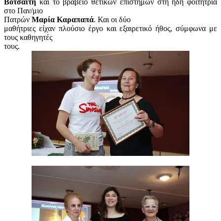
Βοτσαΐτη
και το βραβείο θετικών επιστημών στη ήδη φοιτήτρια
στο Παν/μιο
Πατρών
Μαρία Καραπαπά
. Και οι δύο
μαθήτριες είχαν πλούσιο έργο και εξαιρετικό ήθος, σύμφωνα με
τους καθηγητές
τους.