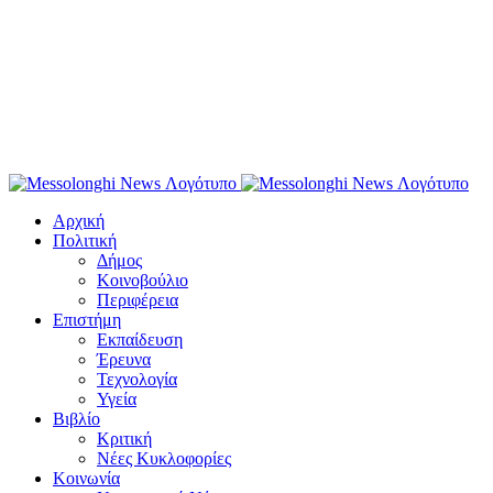
Αρχική
Πολιτική
Δήμος
Κοινοβούλιο
Περιφέρεια
Επιστήμη
Εκπαίδευση
Έρευνα
Τεχνολογία
Υγεία
Βιβλίο
Κριτική
Νέες Κυκλοφορίες
Κοινωνία