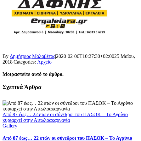
By
Δημήτριος Μαλαβέτας
|
2020-02-06T10:27:30+02:00
25 Μαΐου,
2018
|
Categories:
Αρχείο
|
Μοιραστείτε αυτό το άρθρο.
Facebook
X
LinkedIn
WhatsApp
Email
Σχετικά Άρθρα
Από 87 έως… 22 ετών οι σύνεδροι του ΠΑΣΟΚ – Το Αγρίνιο
κυριαρχεί στην Αιτωλοακαρνανία
Gallery
Από 87 έως… 22 ετών οι σύνεδροι του ΠΑΣΟΚ – Το Αγρίνιο