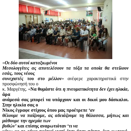
«
Οι δύο αυτοί καταξιωμένοι
Μεσολογγίτες ας αποτελέσουν τα τόξα τα οποία θα στείλουν
εσάς, τους νέους
συνεχιστές του στο μέλλον
» ανέφερε χαρακτηριστικά στην
προσφώνησή του ο
κ. Μαργέτης. «
Να θυμάστε ότι
η πνευματικότητα δεν έχει ηλικία
,
άρα
ανάμεσά σας μπορεί να υπάρχουν και οι δικοί μου δάσκαλοι.
Στην ηλικία σας ο
Νίκος έγραφε στίχους όπου μας προέτρεπε ‘
αν
θέλουμε να παίζουμε, ας αδειάζουμε τη θάλασσα, μήπως και
μάθουμε την ηρεμία των
βυθών’
και επίσης αναρωτιόταν ‘
τι να