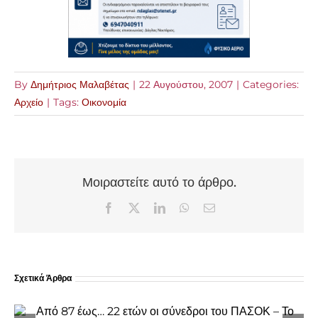
By
Δημήτριος Μαλαβέτας
|
22 Αυγούστου, 2007
|
Categories:
Αρχείο
|
Tags:
Οικονομία
Μοιραστείτε αυτό το άρθρο.
Facebook
X
LinkedIn
WhatsApp
Email
Σχετικά Άρθρα
Πρωτοχρονιάτικα κάλαντα από τη