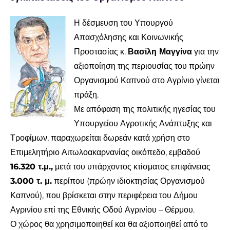
Η δέσμευση του Υπουργού
Απασχόλησης και Κοινωνικής
Προστασίας κ.
Βασίλη Μαγγίνα
για την
αξιοποίηση της περιουσίας του πρώην
Οργανισμού Καπνού στο Αγρίνιο γίνεται
πράξη.
Με απόφαση της πολιτικής ηγεσίας του
Υπουργείου Αγροτικής Ανάπτυξης και
Τροφίμων, παραχωρείται δωρεάν κατά χρήση στο
Επιμελητήριο Αιτωλοακαρνανίας οικόπεδο, εμβαδού
16.320 τ.μ.,
μετά του υπάρχοντος κτίσματος επιφάνειας
3.000 τ. μ.
περίπου (πρώην ιδιοκτησίας Οργανισμού
Καπνού), που βρίσκεται στην περιφέρεια του Δήμου
Αγρινίου επί της Εθνικής Οδού Αγρινίου – Θέρμου.
Ο χώρος θα χρησιμοποιηθεί και θα αξιοποιηθεί από το