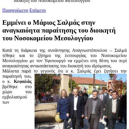
διοικητή του Νοσοκομείου Μεσολογγίου
Προηγούμενο
Επόμενο
Εμμένει ο Μάριος Σαλμάς στην
αναγκαιόητα παραίτησης του διοικητή
του Νοσοκομείου Μεσολογγίου
Κατά τη διάρκεια της συνάντησης Αναγνωστόπουλου – Σαλμά
τέθηκε και το ζήτημα της λειτουργίας του Νοσοκομείου
Μεσολογγίου με τον Υφυπουργό να εμμένει στη θέση του περί
αναγκαιότητας αντικατάστασης του διοικητή του ιδρύματος.
Μάλιστα παρά το γεγονός ότι ο κ. Σαλμάς έχει ζητήσει την
παραίτησή το
υ,
ο κ.
Κεφαλάς
βρέθηκε στο
χώρο του
εμβολιασμού
των