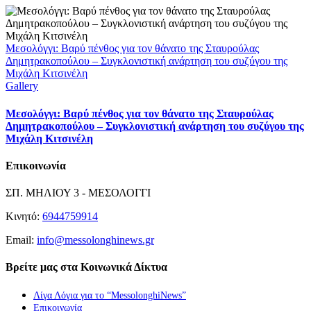
Μεσολόγγι: Βαρύ πένθος για τον θάνατο της Σταυρούλας
Δημητρακοπούλου – Συγκλονιστική ανάρτηση του συζύγου της
Μιχάλη Κιτσινέλη
Gallery
Μεσολόγγι: Βαρύ πένθος για τον θάνατο της Σταυρούλας
Δημητρακοπούλου – Συγκλονιστική ανάρτηση του συζύγου της
Μιχάλη Κιτσινέλη
Επικοινωνία
ΣΠ. ΜΗΛΙΟΥ 3 - ΜΕΣΟΛΟΓΓΙ
Κινητό:
6944759914
Email:
info@messolonghinews.gr
Βρείτε μας στα Κοινωνικά Δίκτυα
Λίγα Λόγια για το “MessolonghiNews”
Επικοινωνία