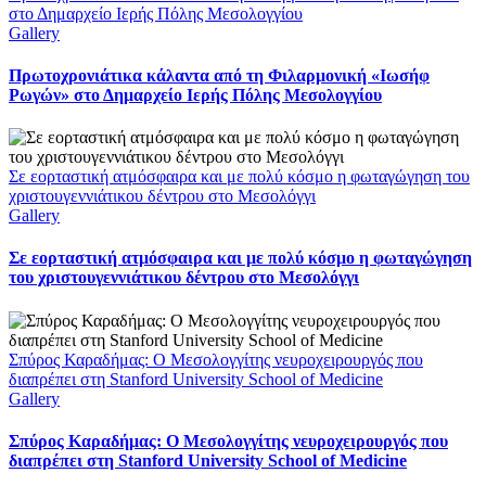
στο Δημαρχείο Ιερής Πόλης Μεσολογγίου
Gallery
Πρωτοχρονιάτικα κάλαντα από τη Φιλαρμονική «Ιωσήφ
Ρωγών» στο Δημαρχείο Ιερής Πόλης Μεσολογγίου
Σε εορταστική ατμόσφαιρα και με πολύ κόσμο η φωταγώγηση του
χριστουγεννιάτικου δέντρου στο Μεσολόγγι
Gallery
Σε εορταστική ατμόσφαιρα και με πολύ κόσμο η φωταγώγηση
του χριστουγεννιάτικου δέντρου στο Μεσολόγγι
Σπύρος Καραδήμας: Ο Μεσολογγίτης νευροχειρουργός που
διαπρέπει στη Stanford University School of Medicine
Gallery
Σπύρος Καραδήμας: Ο Μεσολογγίτης νευροχειρουργός που
διαπρέπει στη Stanford University School of Medicine