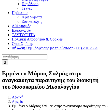
Παράδοση
Τέχνες
Πρόσωπα
Αφιερώματα
Συνεντεύξεις
Αθλητισμός
Επικοινωνία
ΤΑΥΤΟΤΗΤΑ
Πολιτική Απορρήτου & Cookies
Όροι Χρήσης
Δήλωση Συμμόρφωσης με τη Σύσταση (ΕΕ) 2018/334
Αναζήτηση
για:
Εμμένει ο Μάριος Σαλμάς στην
αναγκαιόητα παραίτησης του διοικητή
του Νοσοκομείου Μεσολογγίου
Αρχική
Αρχείο
Εμμένει ο Μάριος Σαλμάς στην αναγκαιόητα παραίτησης του