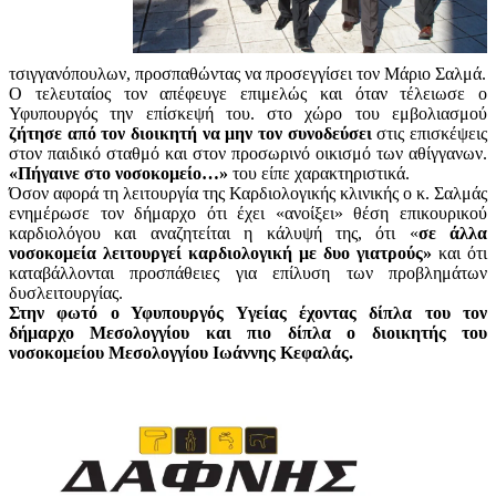
τσιγγανόπουλων, προσπαθώντας να προσεγγίσει τον Μάριο Σαλμά.
Ο τελευταίος τον απέφευγε επιμελώς και όταν τέλειωσε ο
Υφυπουργός την επίσκεψή του. στο χώρο του εμβολιασμού
ζήτησε από τον διοικητή να μην τον συνοδεύσει
στις επισκέψεις
στον παιδικό σταθμό και στον προσωρινό οικισμό των αθίγγανων.
«Πήγαινε στο νοσοκομείο…»
του είπε χαρακτηριστικά.
Όσον αφορά τη λειτουργία της Καρδιολογικής κλινικής ο κ. Σαλμάς
ενημέρωσε τον δήμαρχο ότι έχει «ανοίξει» θέση επικουρικού
καρδιολόγου και αναζητείται η κάλυψή της, ότι «
σε άλλα
νοσοκομεία λειτουργεί καρδιολογική με δυο γιατρούς»
και ότι
καταβάλλονται προσπάθειες για επίλυση των προβλημάτων
δυσλειτουργίας.
Στην φωτό ο Υφυπουργός Υγείας έχοντας δίπλα του τον
δήμαρχο Μεσολογγίου και πιο δίπλα ο διοικητής του
νοσοκομείου Μεσολογγίου Ιωάννης Κεφαλάς.