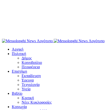
Αρχική
Πολιτική
Δήμος
Κοινοβούλιο
Περιφέρεια
Επιστήμη
Εκπαίδευση
Έρευνα
Τεχνολογία
Υγεία
Βιβλίο
Κριτική
Νέες Κυκλοφορίες
Κοινωνία