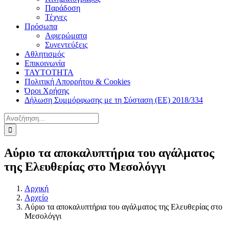
Παράδοση
Τέχνες
Πρόσωπα
Αφιερώματα
Συνεντεύξεις
Αθλητισμός
Επικοινωνία
ΤΑΥΤΟΤΗΤΑ
Πολιτική Απορρήτου & Cookies
Όροι Χρήσης
Δήλωση Συμμόρφωσης με τη Σύσταση (ΕΕ) 2018/334
Αναζήτηση
για:
Αύριο τα αποκαλυπτήρια του αγάλματος
της Ελευθερίας στο Μεσολόγγι
Αρχική
Αρχείο
Αύριο τα αποκαλυπτήρια του αγάλματος της Ελευθερίας στο
Μεσολόγγι