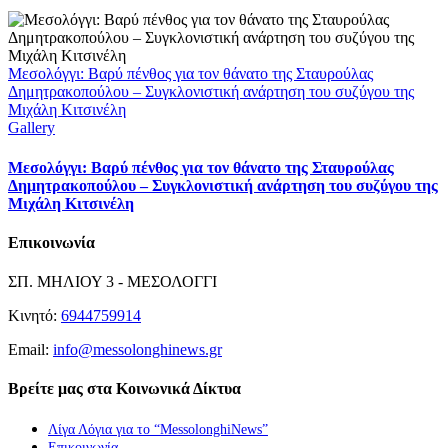
Μεσολόγγι: Βαρύ πένθος για τον θάνατο της Σταυρούλας
Δημητρακοπούλου – Συγκλονιστική ανάρτηση του συζύγου της
Μιχάλη Κιτσινέλη
Gallery
Μεσολόγγι: Βαρύ πένθος για τον θάνατο της Σταυρούλας
Δημητρακοπούλου – Συγκλονιστική ανάρτηση του συζύγου της
Μιχάλη Κιτσινέλη
Επικοινωνία
ΣΠ. ΜΗΛΙΟΥ 3 - ΜΕΣΟΛΟΓΓΙ
Κινητό:
6944759914
Email:
info@messolonghinews.gr
Βρείτε μας στα Κοινωνικά Δίκτυα
Λίγα Λόγια για το “MessolonghiNews”
Επικοινωνία