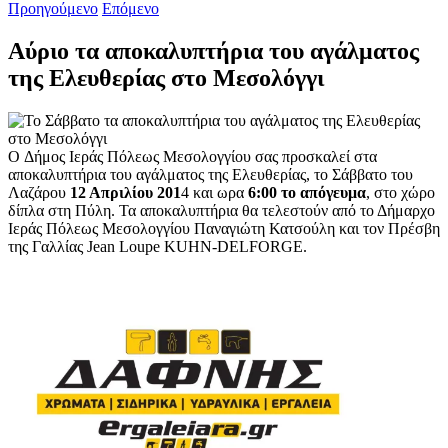
Προηγούμενο
Επόμενο
Αύριο τα αποκαλυπτήρια του αγάλματος
της Ελευθερίας στο Μεσολόγγι
O
Δήμος Ιεράς Πόλεως Μεσολογγίου σας προσκαλεί στα
αποκαλυπτήρια του αγάλματος της Ελευθερίας, το
Σάββατο του
Λαζάρου
12 Απριλίου 201
4 και ωρα
6:00 το απόγευμα
, στο χώρο
δίπλα στη
Πύλη
.
Τα αποκαλυπτήρια θα τελεστούν από το Δήμαρχο
Ιεράς Πόλεως Μεσολογγίου Παναγιώτη Κατσούλη και τον Πρέσβη
της Γαλλίας
Jean Loupe KUHN-DELFORGE.