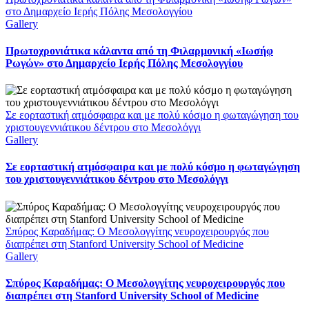
στο Δημαρχείο Ιερής Πόλης Μεσολογγίου
Gallery
Πρωτοχρονιάτικα κάλαντα από τη Φιλαρμονική «Ιωσήφ
Ρωγών» στο Δημαρχείο Ιερής Πόλης Μεσολογγίου
Σε εορταστική ατμόσφαιρα και με πολύ κόσμο η φωταγώγηση του
χριστουγεννιάτικου δέντρου στο Μεσολόγγι
Gallery
Σε εορταστική ατμόσφαιρα και με πολύ κόσμο η φωταγώγηση
του χριστουγεννιάτικου δέντρου στο Μεσολόγγι
Σπύρος Καραδήμας: Ο Μεσολογγίτης νευροχειρουργός που
διαπρέπει στη Stanford University School of Medicine
Gallery
Σπύρος Καραδήμας: Ο Μεσολογγίτης νευροχειρουργός που
διαπρέπει στη Stanford University School of Medicine