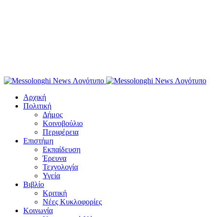
Αρχική
Πολιτική
Δήμος
Κοινοβούλιο
Περιφέρεια
Επιστήμη
Εκπαίδευση
Έρευνα
Τεχνολογία
Υγεία
Βιβλίο
Κριτική
Νέες Κυκλοφορίες
Κοινωνία