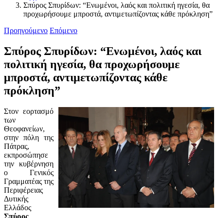
Σπύρος Σπυρίδων: “Ενωμένοι, λαός και πολιτική ηγεσία, θα
προχωρήσουμε μπροστά, αντιμετωπίζοντας κάθε πρόκληση”
Προηγούμενο
Επόμενο
Σπύρος Σπυρίδων: “Ενωμένοι, λαός και
πολιτική ηγεσία, θα προχωρήσουμε
μπροστά, αντιμετωπίζοντας κάθε
πρόκληση”
Στον εορτασμό
των
Θεοφανείων,
στην πόλη της
Πάτρας,
εκπροσώπησε
την κυβέρνηση
ο Γενικός
Γραμματέας της
Περιφέρειας
Δυτικής
Ελλάδος
Σπύρος