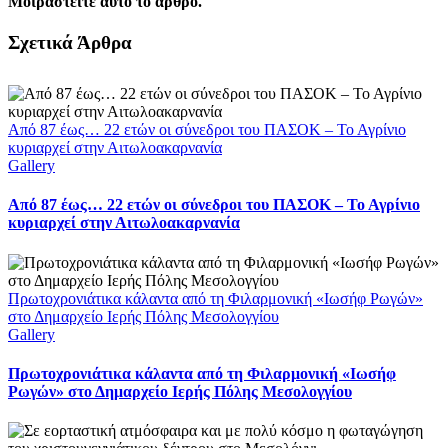
Μοιραστείτε αυτό το άρθρο.
Facebook
X
LinkedIn
WhatsApp
Email
Σχετικά Άρθρα
Από 87 έως… 22 ετών οι σύνεδροι του ΠΑΣΟΚ – Το Αγρίνιο
κυριαρχεί στην Αιτωλοακαρνανία
Gallery
Από 87 έως… 22 ετών οι σύνεδροι του ΠΑΣΟΚ – Το Αγρίνιο
κυριαρχεί στην Αιτωλοακαρνανία
Πρωτοχρονιάτικα κάλαντα από τη Φιλαρμονική «Ιωσήφ Ρωγών»
στο Δημαρχείο Ιερής Πόλης Μεσολογγίου
Gallery
Πρωτοχρονιάτικα κάλαντα από τη Φιλαρμονική «Ιωσήφ
Ρωγών» στο Δημαρχείο Ιερής Πόλης Μεσολογγίου