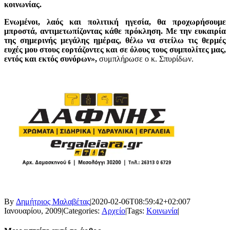
κοινωνίας.
Ενωμένοι, λαός και πολιτική ηγεσία, θα προχωρήσουμε
μπροστά, αντιμετωπίζοντας κάθε πρόκληση. Με την ευκαιρία
της σημερινής μεγάλης ημέρας, θέλω να στείλω τις θερμές
ευχές μου στους εορτάζοντες και σε όλους τους συμπολίτες μας,
εντός και εκτός συνόρων»,
συμπλήρωσε ο κ. Σπυρίδων.
By
Δημήτριος Μαλαβέτας
|
2020-02-06T08:59:42+02:00
7
Ιανουαρίου, 2009
|
Categories:
Αρχείο
|
Tags:
Κοινωνία
|