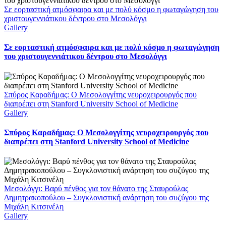
Σε εορταστική ατμόσφαιρα και με πολύ κόσμο η φωταγώγηση του
χριστουγεννιάτικου δέντρου στο Μεσολόγγι
Gallery
Σε εορταστική ατμόσφαιρα και με πολύ κόσμο η φωταγώγηση
του χριστουγεννιάτικου δέντρου στο Μεσολόγγι
Σπύρος Καραδήμας: Ο Μεσολογγίτης νευροχειρουργός που
διαπρέπει στη Stanford University School of Medicine
Gallery
Σπύρος Καραδήμας: Ο Μεσολογγίτης νευροχειρουργός που
διαπρέπει στη Stanford University School of Medicine
Μεσολόγγι: Βαρύ πένθος για τον θάνατο της Σταυρούλας
Δημητρακοπούλου – Συγκλονιστική ανάρτηση του συζύγου της
Μιχάλη Κιτσινέλη
Gallery