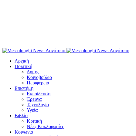
Αρχική
Πολιτική
Δήμος
Κοινοβούλιο
Περιφέρεια
Επιστήμη
Εκπαίδευση
Έρευνα
Τεχνολογία
Υγεία
Βιβλίο
Κριτική
Νέες Κυκλοφορίες
Κοινωνία