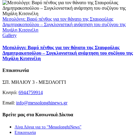
Μεσολόγγι: Βαρύ πένθος για τον θάνατο της Σταυρούλας
Δημητρακοπούλου – Συγκλονιστική ανάρτηση του συζύγου της
Μιχάλη Κιτσινέλη
Gallery
Μεσολόγγι: Βαρύ πένθος για τον θάνατο της Σταυρούλας
Δημητρακοπούλου – Συγκλονιστική ανάρτηση του συζύγου της
Μιχάλη Κιτσινέλη
Επικοινωνία
ΣΠ. ΜΗΛΙΟΥ 3 - ΜΕΣΟΛΟΓΓΙ
Κινητό:
6944759914
Email:
info@messolonghinews.gr
Βρείτε μας στα Κοινωνικά Δίκτυα
Λίγα Λόγια για το “MessolonghiNews”
Επικοινωνία