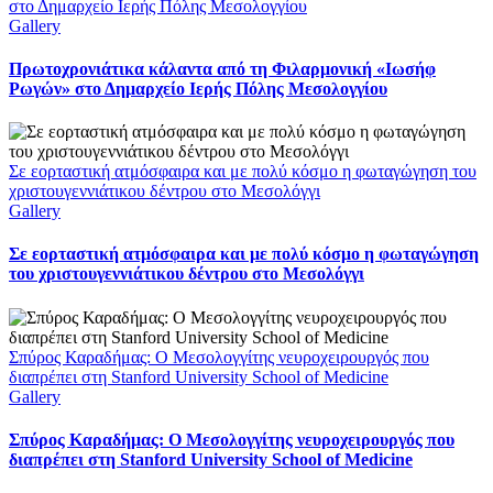
στο Δημαρχείο Ιερής Πόλης Μεσολογγίου
Gallery
Πρωτοχρονιάτικα κάλαντα από τη Φιλαρμονική «Ιωσήφ
Ρωγών» στο Δημαρχείο Ιερής Πόλης Μεσολογγίου
Σε εορταστική ατμόσφαιρα και με πολύ κόσμο η φωταγώγηση του
χριστουγεννιάτικου δέντρου στο Μεσολόγγι
Gallery
Σε εορταστική ατμόσφαιρα και με πολύ κόσμο η φωταγώγηση
του χριστουγεννιάτικου δέντρου στο Μεσολόγγι
Σπύρος Καραδήμας: Ο Μεσολογγίτης νευροχειρουργός που
διαπρέπει στη Stanford University School of Medicine
Gallery
Σπύρος Καραδήμας: Ο Μεσολογγίτης νευροχειρουργός που
διαπρέπει στη Stanford University School of Medicine