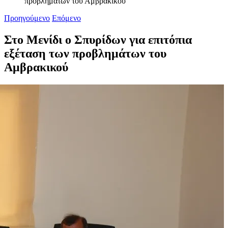
προβλημάτων του Αμβρακικού
Προηγούμενο
Επόμενο
Στο Μενίδι ο Σπυρίδων για επιτόπια
εξέταση των προβλημάτων του
Αμβρακικού