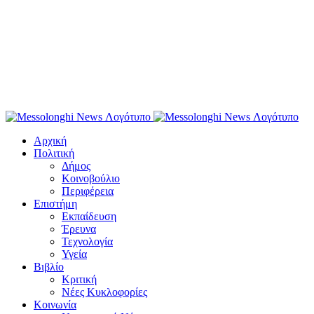
Αρχική
Πολιτική
Δήμος
Κοινοβούλιο
Περιφέρεια
Επιστήμη
Εκπαίδευση
Έρευνα
Τεχνολογία
Υγεία
Βιβλίο
Κριτική
Νέες Κυκλοφορίες
Κοινωνία