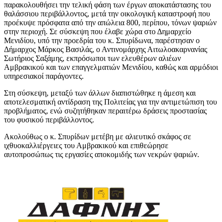
παρακολουθήσει την τελική φάση των έργων αποκατάστασης του
θαλάσσιου περιβάλλοντος, μετά την οικολογική καταστροφή που
προέκυψε πρόσφατα από την απώλεια 800, περίπου, τόνων ψαριών
στην περιοχή. Σε σύσκεψη που έλαβε χώρα στο Δημαρχείο
Μενιδίου, υπό την προεδρία του κ. Σπυρίδωνα, παρέστησαν ο
Δήμαρχος Μάρκος Βασιλάς, ο Αντινομάρχης Αιτωλοακαρνανίας
Σωτήριος Σαξάμης, εκπρόσωποι των ελευθέρων αλιέων
Αμβρακικού και των επαγγελματιών Μενιδίου, καθώς και αρμόδιοι
υπηρεσιακοί παράγοντες.
Στη σύσκεψη, μεταξύ των άλλων διαπιστώθηκε η άμεση και
αποτελεσματική αντίδραση της Πολιτείας για την αντιμετώπιση του
προβλήματος, ενώ συζητήθηκαν περαιτέρω δράσεις προστασίας
του φυσικού περιβάλλοντος.
Ακολούθως ο κ. Σπυρίδων μετέβη με αλιευτικό σκάφος σε
ιχθυοκαλλιέργειες του Αμβρακικού και επιθεώρησε
αυτοπροσώπως τις εργασίες αποκομιδής των νεκρών ψαριών.