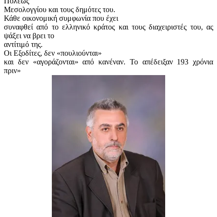
Πόλεως
Μεσολογγίου και τους δημότες του.
Κάθε οικονομική συμφωνία που έχει
συναφθεί από το ελληνικό κράτος και τους διαχειριστές του, ας
ψάξει να βρει το
αντίτιμό της.
Οι Εξοδίτες, δεν «πουλιούνται»
και δεν «αγοράζονται» από κανέναν. Το απέδειξαν 193 χρόνια
πριν»