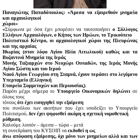
Παναγιώτης Παπαδόπουλος: «Άμεσα να εξαιρεθούν μνημεία
και αρχαιολογικοί
χώροι»
«
Σύμφωνα με όσα έχει μπορέσει να ταυτοποιήσει
ο Σύλλογος
Ελλήνων Αρχαιολόγων, ο Κήπος των Ηρώων, το Τρικούπειο
Πολιτιστικό Κέντρο, οι αρχαιολογικοί χώροι της Πλευρώνας
και της αρχαίας
Ιθωρίας (στον λόφο Αγίου Ηλία Αιτωλικού) καθώς και τα
Βυζαντινά Μνημεία της Ιεράς
Μονής Ταξιαρχών στο Νεοχώρι Οινιαδών, της Ιεράς Μονής
Αγίου Σώστη και του Ιερού
Ναού Αγίου Γεωργίου στη Σταμνά, έχουν περάσει στο λεγόμενο
Υπερταμείο (Ελληνική
Εταιρεία Συμμετοχών και Περιουσίας)
.
Παρότι μέχρι σήμερα το
Υπουργείο Οικονομικών δηλώνει
σε
όλους τους
τόνους
ότι έχει εισηγηθεί την εξαίρεση
του συνόλου των ακινήτων που έχει υποδείξει το Υπουργείο
Πολιτισμού,
δεν έχει ψηφισθεί ακόμη η σχετική νομοθετική
ρύθμιση
.
Καλούμε λοιπόν – άμεσα – τώρα – μετά
τη συνεδρίαση του ΚΥΣΟΙΠ να
εκδοθεί η ως
άνω απόφαση εξαίρεσης, όχι μόνο των μνημείων αλλά και των