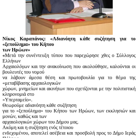
Νίκος Καραπάνος: «Αδιανόητη κάθε συζήτηση για το
«ξεπούλημα» του Κήπου
των Ηρώων»
«
Μετά την συνέντευξη τύπου που παρεχώρησε χθες ο Σύλλογος
Ελλήνων
Αρχαιολόγων και την ανακοίνωση που ακολούθησε, καλούνται οι
βουλευτές του νομού
να λάβουν άμεσα θέση και πρωτοβουλία για το θέμα της
«μεταβίβασης αρχαιολογικών
χώρων, μνημείων και ακινήτων που σχετίζονται με την πολιτιστική
κληρονομιά στο
«Υπερταμείο».
Θεωρούμε αδιανόητη κάθε συζήτηση
για το «ξεπούλημα» του Κήπου των Ηρώων, των εκκλησιών και
μονών, καθώς και των
αρχαιολογικών χώρων του Δήμου μας.
Ακόμη και η συζήτηση ενός τέτοιου
ενδεχομένου, αποτελεί ασέβεια και προσβολή προς το Δήμο Ιεράς