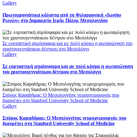
Gallery
Πρωτοχρονιάτικα κάλαντα από τη Φιλαρμονική «Ιωσήφ
Ρωγών» στο Δημαρχείο Ιερής Πόλης Μεσολογγίου
Σε εορταστική ατμόσφαιρα και με πολύ κόσμο η φωταγώγηση του
χριστουγεννιάτικου δέντρου στο Μεσολόγγι
Gallery
Σε εορταστική ατμόσφαιρα και με πολύ κόσμο η φωταγώγηση
του χριστουγεννιάτικου δέντρου στο Μεσολόγγι
Σπύρος Καραδήμας: Ο Μεσολογγίτης νευροχειρουργός που
διαπρέπει στη Stanford University School of Medicine
Gallery
Σπύρος Καραδήμας: Ο Μεσολογγίτης νευροχειρουργός που
διαπρέπει στη Stanford University School of Medicine