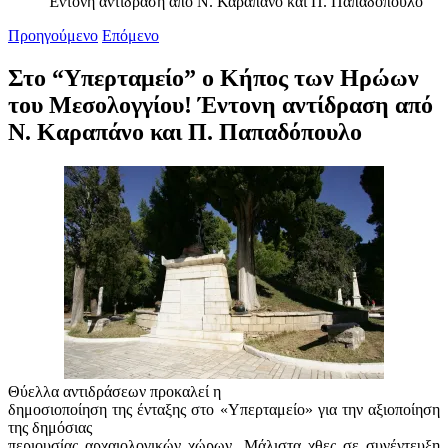
Έντονη αντίδραση από Ν. Καραπάνο και Π. Παπαδόπουλο
Προηγούμενο
Επόμενο
Στο “Υπερταμείο” ο Κήπος των Ηρώων
του Μεσολογγίου! Έντονη αντίδραση από
Ν. Καραπάνο και Π. Παπαδόπουλο
Θύελλα αντιδράσεων προκαλεί η
δημοσιοποίηση της ένταξης στο «Υπερταμείο» για την αξιοποίηση
της δημόσιας
περιουσίας αρχαιολογικών χώρων. Μάλιστα χθες σε συνέντευξη