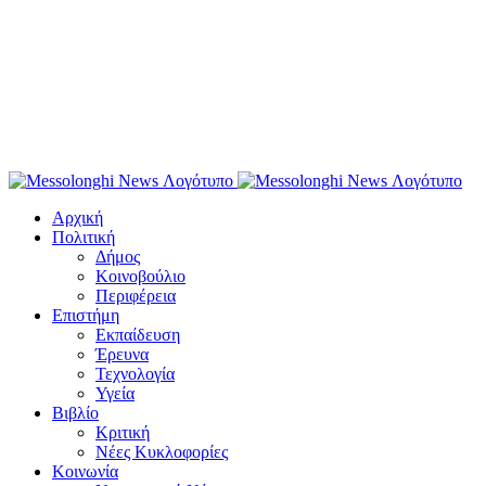
Αρχική
Πολιτική
Δήμος
Κοινοβούλιο
Περιφέρεια
Επιστήμη
Εκπαίδευση
Έρευνα
Τεχνολογία
Υγεία
Βιβλίο
Κριτική
Νέες Κυκλοφορίες
Κοινωνία