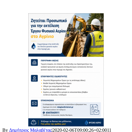
By
Δημήτριος Μαλαβέτας
|
2020-02-06T09:00:26+02:00
11