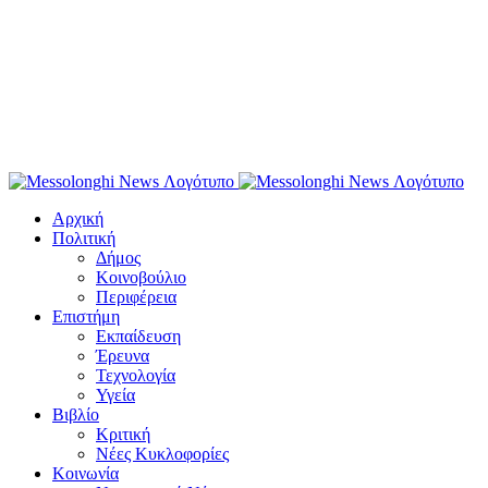
Αρχική
Πολιτική
Δήμος
Κοινοβούλιο
Περιφέρεια
Επιστήμη
Εκπαίδευση
Έρευνα
Τεχνολογία
Υγεία
Βιβλίο
Κριτική
Νέες Κυκλοφορίες
Κοινωνία