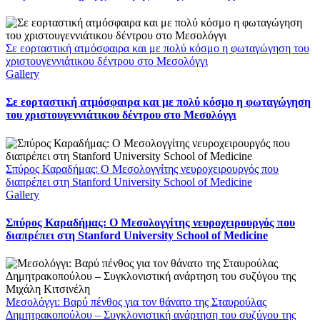
Σε εορταστική ατμόσφαιρα και με πολύ κόσμο η φωταγώγηση του
χριστουγεννιάτικου δέντρου στο Μεσολόγγι
Gallery
Σε εορταστική ατμόσφαιρα και με πολύ κόσμο η φωταγώγηση
του χριστουγεννιάτικου δέντρου στο Μεσολόγγι
Σπύρος Καραδήμας: Ο Μεσολογγίτης νευροχειρουργός που
διαπρέπει στη Stanford University School of Medicine
Gallery
Σπύρος Καραδήμας: Ο Μεσολογγίτης νευροχειρουργός που
διαπρέπει στη Stanford University School of Medicine
Μεσολόγγι: Βαρύ πένθος για τον θάνατο της Σταυρούλας
Δημητρακοπούλου – Συγκλονιστική ανάρτηση του συζύγου της