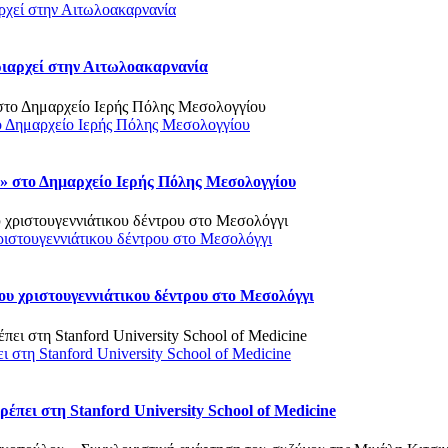
ρχεί στην Αιτωλοακαρνανία
ριαρχεί στην Αιτωλοακαρνανία
ο Δημαρχείο Ιερής Πόλης Μεσολογγίου
 στο Δημαρχείο Ιερής Πόλης Μεσολογγίου
ριστουγεννιάτικου δέντρου στο Μεσολόγγι
υ χριστουγεννιάτικου δέντρου στο Μεσολόγγι
στη Stanford University School of Medicine
πει στη Stanford University School of Medicine