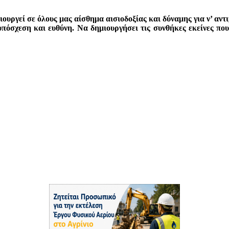
ουργεί σε όλους μας αίσθημα αισιοδοξίας και δύναμης για ν’ αντ
όσχεση και ευθύνη. Να δημιουργήσει τις συνθήκες εκείνες που 