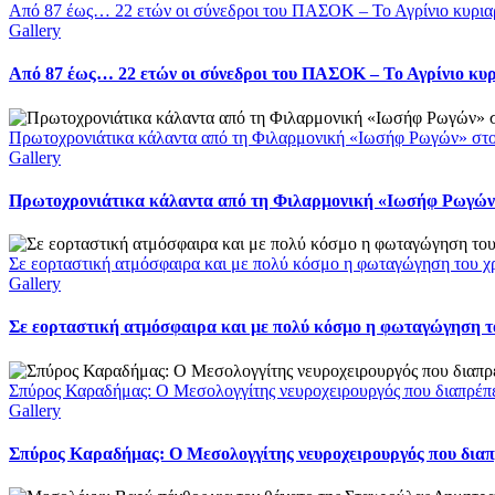
Από 87 έως… 22 ετών οι σύνεδροι του ΠΑΣΟΚ – Το Αγρίνιο κυρια
Gallery
Από 87 έως… 22 ετών οι σύνεδροι του ΠΑΣΟΚ – Το Αγρίνιο κυ
Πρωτοχρονιάτικα κάλαντα από τη Φιλαρμονική «Ιωσήφ Ρωγών» στ
Gallery
Πρωτοχρονιάτικα κάλαντα από τη Φιλαρμονική «Ιωσήφ Ρωγών»
Σε εορταστική ατμόσφαιρα και με πολύ κόσμο η φωταγώγηση του χ
Gallery
Σε εορταστική ατμόσφαιρα και με πολύ κόσμο η φωταγώγηση το
Σπύρος Καραδήμας: Ο Μεσολογγίτης νευροχειρουργός που διαπρέπει 
Gallery
Σπύρος Καραδήμας: Ο Μεσολογγίτης νευροχειρουργός που διαπρέ