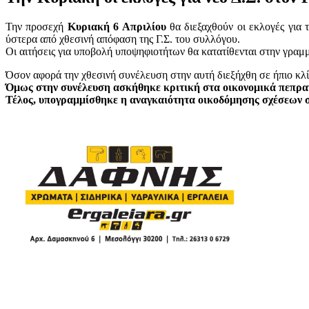
Την προσεχή
Κυριακή 6 Απριλίου
θα διεξαχθούν οι εκλογές για 
ύστερα από χθεσινή απόφαση της Γ.Σ. του συλλόγου.
Οι αιτήσεις για υποβολή υποψηφιοτήτων θα κατατίθενται στην γραμ
Όσον αφορά την χθεσινή συνέλευση στην αυτή διεξήχθη σε ήπιο κλ
Όμως στην συνέλευση ασκήθηκε κριτική στα οικονομικά πεπραγ
Τέλος, υπογραμμίσθηκε η αναγκαιότητα οικοδόμησης σχέσεων συ