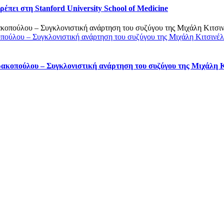
πει στη Stanford University School of Medicine
οπούλου – Συγκλονιστική ανάρτηση του συζύγου της Μιχάλη Κιτσινέ
ρακοπούλου – Συγκλονιστική ανάρτηση του συζύγου της Μιχάλη 