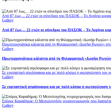
Από 87 έως… 22 ετών οι σύνεδροι του ΠΑΣΟΚ – Το Αγρίνιο κυρια
Gallery
Από 87 έως… 22 ετών οι σύνεδροι του ΠΑΣΟΚ – Το Αγρίνιο κυ
Πρωτοχρονιάτικα κάλαντα από τη Φιλαρμονική «Ιωσήφ Ρωγών» στ
Gallery
Πρωτοχρονιάτικα κάλαντα από τη Φιλαρμονική «Ιωσήφ Ρωγών»
Σε εορταστική ατμόσφαιρα και με πολύ κόσμο η φωταγώγηση του χ
Gallery
Σε εορταστική ατμόσφαιρα και με πολύ κόσμο η φωταγώγηση το
Σπύρος Καραδήμας: Ο Μεσολογγίτης νευροχειρουργός που διαπρέπει 
Gallery