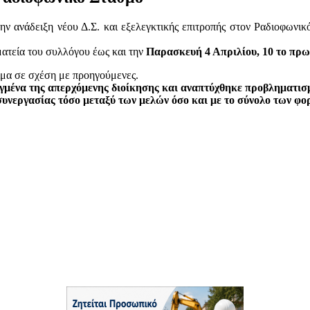
την ανάδειξη νέου Δ.Σ. και εξελεγκτικής επιτροπής στον Ραδιοφων
ματεία του συλλόγου έως και την
Παρασκευή 4 Απριλίου, 10 το πρωί
ίμα σε σχέση με προηγούμενες.
μένα της απερχόμενης διοίκησης και αναπτύχθηκε προβληματισμό
νεργασίας τόσο μεταξύ των μελών όσο και με το σύνολο των φορ