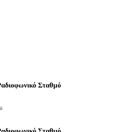
 Ραδιοφωνικό Σταθμό
μό
 Ραδιοφωνικό Σταθμό