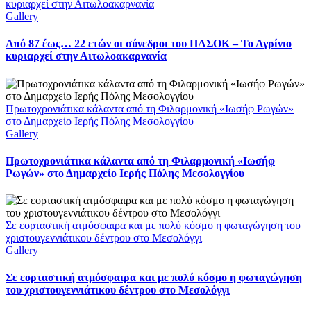
κυριαρχεί στην Αιτωλοακαρνανία
Gallery
Από 87 έως… 22 ετών οι σύνεδροι του ΠΑΣΟΚ – Το Αγρίνιο
κυριαρχεί στην Αιτωλοακαρνανία
Πρωτοχρονιάτικα κάλαντα από τη Φιλαρμονική «Ιωσήφ Ρωγών»
στο Δημαρχείο Ιερής Πόλης Μεσολογγίου
Gallery
Πρωτοχρονιάτικα κάλαντα από τη Φιλαρμονική «Ιωσήφ
Ρωγών» στο Δημαρχείο Ιερής Πόλης Μεσολογγίου
Σε εορταστική ατμόσφαιρα και με πολύ κόσμο η φωταγώγηση του
χριστουγεννιάτικου δέντρου στο Μεσολόγγι
Gallery
Σε εορταστική ατμόσφαιρα και με πολύ κόσμο η φωταγώγηση
του χριστουγεννιάτικου δέντρου στο Μεσολόγγι