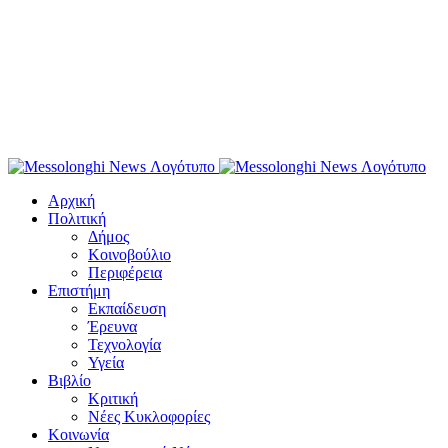
Αρχική
Πολιτική
Δήμος
Κοινοβούλιο
Περιφέρεια
Επιστήμη
Εκπαίδευση
Έρευνα
Τεχνολογία
Υγεία
Βιβλίο
Κριτική
Νέες Κυκλοφορίες
Κοινωνία