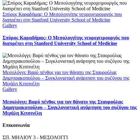
Σπύρος Καραδήμας: Ο Μεσολογγίτης νευροχειρουργός που
διαπρέπει στη Stanford University School of Medicine
Gallery
Σπύρος Καραδήμας: Ο Μεσολογγίτης νευροχειρουργός που
διαπρέπει στη Stanford University School of Medicine
Μεσολόγγι: Βαρύ πένθος για τον θάνατο της Σταυρούλας
Δημητρακοπούλου – Συγκλονιστική ανάρτηση του συζύγου της
Μιχάλη Κιτσινέλη
Gallery
Μεσολόγγι: Βαρύ πένθος για τον θάνατο της Σταυρούλας
Δημητρακοπούλου – Συγκλονιστική ανάρτηση του συζύγου της
Μιχάλη Κιτσινέλη
Επικοινωνία
ΣΠ. ΜΗΛΙΟΥ 3 - ΜΕΣΟΛΟΓΓΙ