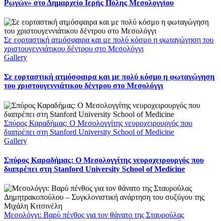
Ρωγών» στο Δημαρχείο Ιερής Πόλης Μεσολογγίου
Σε εορταστική ατμόσφαιρα και με πολύ κόσμο η φωταγώγηση του
χριστουγεννιάτικου δέντρου στο Μεσολόγγι
Gallery
Σε εορταστική ατμόσφαιρα και με πολύ κόσμο η φωταγώγηση
του χριστουγεννιάτικου δέντρου στο Μεσολόγγι
Σπύρος Καραδήμας: Ο Μεσολογγίτης νευροχειρουργός που
διαπρέπει στη Stanford University School of Medicine
Gallery
Σπύρος Καραδήμας: Ο Μεσολογγίτης νευροχειρουργός που
διαπρέπει στη Stanford University School of Medicine
Μεσολόγγι: Βαρύ πένθος για τον θάνατο της Σταυρούλας