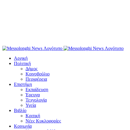
Αρχική
Πολιτική
Δήμος
Κοινοβούλιο
Περιφέρεια
Επιστήμη
Εκπαίδευση
Έρευνα
Τεχνολογία
Υγεία
Βιβλίο
Κριτική
Νέες Κυκλοφορίες
Κοινωνία