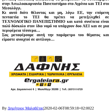
στην Αιτωλοακαρνανία Πανεπιστήμιο στο Αγρίνιο και ΤΕΙ στο
Μεσολόγγι.
Κι αυτό διότι θέλοντας και μη, λόγω ΕΕ, την επόμενη
πενταετία το ΤΕΙ θα πρέπει να μετεξελιχθεί σε
ΤΕΧΝΟΛΟΓΙΚΟ ΠΑΝΕΠΙΣΤΗΜΙΟ και κατά συνέπεια είναι
πολύ δύσκολο στον ίδιο νομό να υπάρχουν δυο ΑΕΙ και σε μια
περιφέρεια τέσσερα…
Σας μεταφέρουμε αυτή την παράμετρο του θέματος και
είμαστε ανοιχτοί σε αντίλογο…
By
Δημήτριος Μαλαβέτας
|
2020-02-06T08:59:18+02:00
22