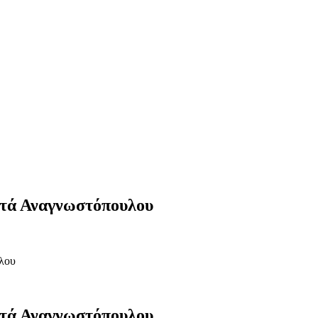
ατά Αναγνωστόπουλου
λου
ατά Αναγνωστόπουλου