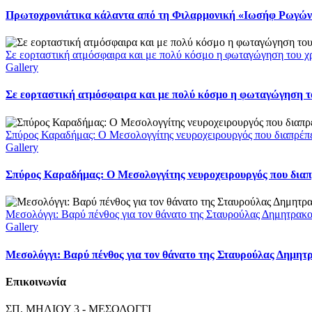
Πρωτοχρονιάτικα κάλαντα από τη Φιλαρμονική «Ιωσήφ Ρωγών»
Σε εορταστική ατμόσφαιρα και με πολύ κόσμο η φωταγώγηση του χ
Gallery
Σε εορταστική ατμόσφαιρα και με πολύ κόσμο η φωταγώγηση το
Σπύρος Καραδήμας: Ο Μεσολογγίτης νευροχειρουργός που διαπρέπει 
Gallery
Σπύρος Καραδήμας: Ο Μεσολογγίτης νευροχειρουργός που διαπρέ
Μεσολόγγι: Βαρύ πένθος για τον θάνατο της Σταυρούλας Δημητρακ
Gallery
Μεσολόγγι: Βαρύ πένθος για τον θάνατο της Σταυρούλας Δημητ
Επικοινωνία
ΣΠ. ΜΗΛΙΟΥ 3 - ΜΕΣΟΛΟΓΓΙ