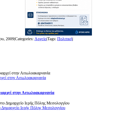
ου, 2009
|
Categories:
Αρχείο
|
Tags:
Πολιτική
|
ρχεί στην Αιτωλοακαρνανία
ριαρχεί στην Αιτωλοακαρνανία
ο Δημαρχείο Ιερής Πόλης Μεσολογγίου