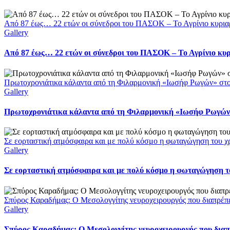
Από 87 έως… 22 ετών οι σύνεδροι του ΠΑΣΟΚ – Το Αγρίνιο κυρια
Gallery
Από 87 έως… 22 ετών οι σύνεδροι του ΠΑΣΟΚ – Το Αγρίνιο κυ
Πρωτοχρονιάτικα κάλαντα από τη Φιλαρμονική «Ιωσήφ Ρωγών» στ
Gallery
Πρωτοχρονιάτικα κάλαντα από τη Φιλαρμονική «Ιωσήφ Ρωγών»
Σε εορταστική ατμόσφαιρα και με πολύ κόσμο η φωταγώγηση του χ
Gallery
Σε εορταστική ατμόσφαιρα και με πολύ κόσμο η φωταγώγηση το
Σπύρος Καραδήμας: Ο Μεσολογγίτης νευροχειρουργός που διαπρέπει 
Gallery
Σπύρος Καραδήμας: Ο Μεσολογγίτης νευροχειρουργός που διαπρέ