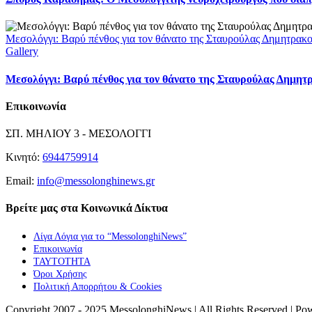
Μεσολόγγι: Βαρύ πένθος για τον θάνατο της Σταυρούλας Δημητρακ
Gallery
Μεσολόγγι: Βαρύ πένθος για τον θάνατο της Σταυρούλας Δημητ
Επικοινωνία
ΣΠ. ΜΗΛΙΟΥ 3 - ΜΕΣΟΛΟΓΓΙ
Κινητό:
6944759914
Email:
info@messolonghinews.gr
Βρείτε μας στα Κοινωνικά Δίκτυα
Λίγα Λόγια για το “MessolonghiNews”
Επικοινωνία
ΤΑΥΤΟΤΗΤΑ
Όροι Χρήσης
Πολιτική Απορρήτου & Cookies
Copyright 2007 - 2025 MessolonghiNews | All Rights Reserved | P