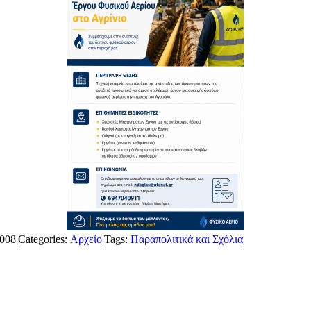
2008
|
Categories:
Αρχείο
|
Tags:
Παραπολιτικά και Σχόλια
|