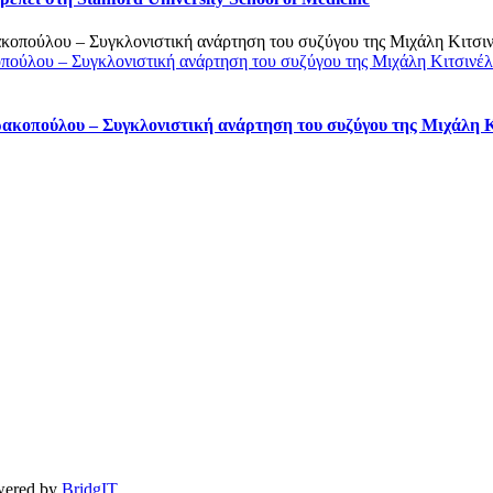
οπούλου – Συγκλονιστική ανάρτηση του συζύγου της Μιχάλη Κιτσινέ
ρακοπούλου – Συγκλονιστική ανάρτηση του συζύγου της Μιχάλη 
owered by
BridgIT