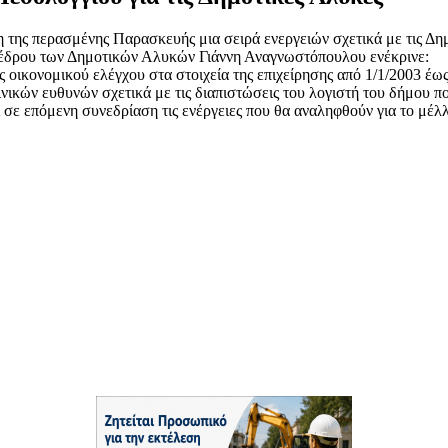
 της περασμένης Παρασκευής μια σειρά ενεργειών σχετικά με τις Δη
οέδρου των Δημοτικών Αλυκών Γιάννη Αναγνωστόπουλου ενέκρινε:
ς οικονομικού ελέγχου στα στοιχεία της επιχείρησης από 1/1/2003 έ
νικών ευθυνών σχετικά με τις διαπιστώσεις του λογιστή του δήμου π
 σε επόμενη συνεδρίαση τις ενέργειες που θα αναληφθούν για το μέλλ