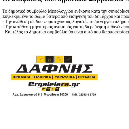
Το δημοτικό συμβούλιο Μεσολογγίου ενέκρινε κατά την συνεδρίαση
Συγκεκριμένα το σώμα ύστερα από εισήγηση του δημάρχου και πρ
· Την ανάθεση σε δυο φοροτεχνικούς-λογιστές τη διενέργεια πλήρου
· Την κατάθεση μηνυτήριας αναφοράς για τη διερεύνηση πιθανών ποι
· Και τέλος το δημοτικό συμβούλιο θα είναι αυτό που θα αποφασίσει