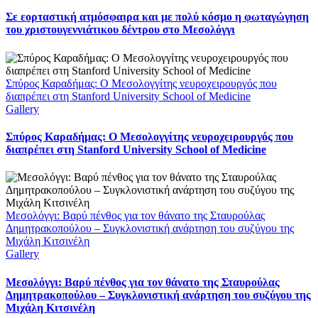
Σε εορταστική ατμόσφαιρα και με πολύ κόσμο η φωταγώγηση
του χριστουγεννιάτικου δέντρου στο Μεσολόγγι
Σπύρος Καραδήμας: Ο Μεσολογγίτης νευροχειρουργός που
διαπρέπει στη Stanford University School of Medicine
Gallery
Σπύρος Καραδήμας: Ο Μεσολογγίτης νευροχειρουργός που
διαπρέπει στη Stanford University School of Medicine
Μεσολόγγι: Βαρύ πένθος για τον θάνατο της Σταυρούλας
Δημητρακοπούλου – Συγκλονιστική ανάρτηση του συζύγου της
Μιχάλη Κιτσινέλη
Gallery
Μεσολόγγι: Βαρύ πένθος για τον θάνατο της Σταυρούλας
Δημητρακοπούλου – Συγκλονιστική ανάρτηση του συζύγου της
Μιχάλη Κιτσινέλη