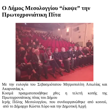
Ο Δήμος Μεσολογγίου “έκοψε” την
Πρωτοχρονιάτικη Πίτα
Με την ευλογία του Σεβασμιότατου Μητροπολίτη Αιτωλίας και
Ακαρνανίας κ.
Κοσμά πραγματοποιήθηκε χθες η τελετή κοπής της
Πρωτοχρονιάτικης πίτας του Δήμου
Ιερής Πόλης Μεσολογγίου, που συνδιοργανώθηκε από κοινού,
από το Δήμαρχο Κώστα Λύρο και την Δημοτική Αρχή