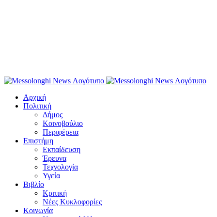
Αρχική
Πολιτική
Δήμος
Κοινοβούλιο
Περιφέρεια
Επιστήμη
Εκπαίδευση
Έρευνα
Τεχνολογία
Υγεία
Βιβλίο
Κριτική
Νέες Κυκλοφορίες
Κοινωνία