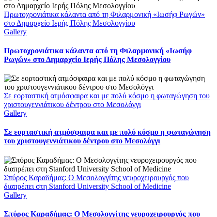
Πρωτοχρονιάτικα κάλαντα από τη Φιλαρμονική «Ιωσήφ Ρωγών»
στο Δημαρχείο Ιερής Πόλης Μεσολογγίου
Gallery
Πρωτοχρονιάτικα κάλαντα από τη Φιλαρμονική «Ιωσήφ
Ρωγών» στο Δημαρχείο Ιερής Πόλης Μεσολογγίου
Σε εορταστική ατμόσφαιρα και με πολύ κόσμο η φωταγώγηση του
χριστουγεννιάτικου δέντρου στο Μεσολόγγι
Gallery
Σε εορταστική ατμόσφαιρα και με πολύ κόσμο η φωταγώγηση
του χριστουγεννιάτικου δέντρου στο Μεσολόγγι
Σπύρος Καραδήμας: Ο Μεσολογγίτης νευροχειρουργός που
διαπρέπει στη Stanford University School of Medicine
Gallery
Σπύρος Καραδήμας: Ο Μεσολογγίτης νευροχειρουργός που