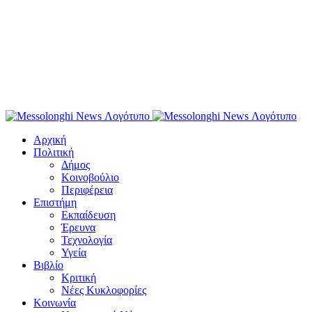
Αρχική
Πολιτική
Δήμος
Κοινοβούλιο
Περιφέρεια
Επιστήμη
Εκπαίδευση
Έρευνα
Τεχνολογία
Υγεία
Βιβλίο
Κριτική
Νέες Κυκλοφορίες
Κοινωνία