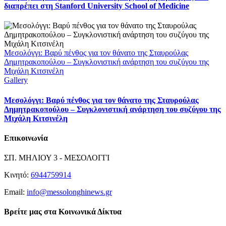
διαπρέπει στη Stanford University School of Medicine
Μεσολόγγι: Βαρύ πένθος για τον θάνατο της Σταυρούλας
Δημητρακοπούλου – Συγκλονιστική ανάρτηση του συζύγου της
Μιχάλη Κιτσινέλη
Gallery
Μεσολόγγι: Βαρύ πένθος για τον θάνατο της Σταυρούλας
Δημητρακοπούλου – Συγκλονιστική ανάρτηση του συζύγου της
Μιχάλη Κιτσινέλη
Επικοινωνία
ΣΠ. ΜΗΛΙΟΥ 3 - ΜΕΣΟΛΟΓΓΙ
Κινητό:
6944759914
Email:
info@messolonghinews.gr
Βρείτε μας στα Κοινωνικά Δίκτυα