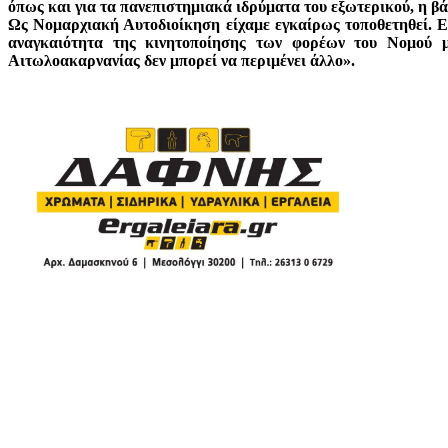
όπως και για τα πανεπιστημιακά ιδρύματα του εξωτερικού, η βάσ
Ως Νομαρχιακή Αυτοδιοίκηση είχαμε εγκαίρως τοποθετηθεί. Ει
αναγκαιότητα της κινητοποίησης των φορέων του Νομού μ
Αιτωλοακαρνανίας δεν μπορεί να περιμένει άλλο».