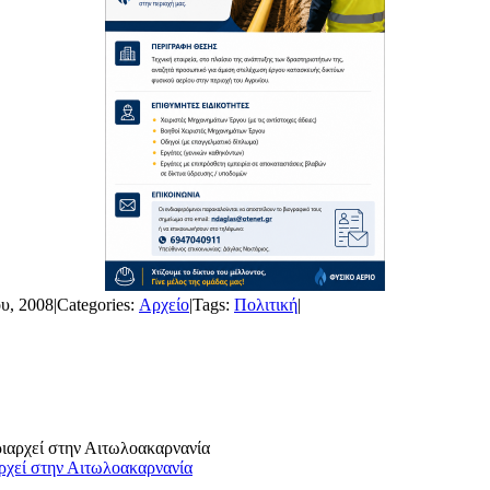
υ, 2008
|
Categories:
Αρχείο
|
Tags:
Πολιτική
|
ρχεί στην Αιτωλοακαρνανία