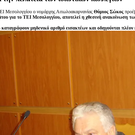
ΤΕΙ Μεσολογγίου ο νομάρχης Αιτωλοακαρνανίας
Θύμιος Σώκος
προέβ
νάτου για το ΤΕΙ Μεσολογγίου, αποτελεί η χθεσινή ανακοίνωση τ
υ κα
ταγράφουν μηδενικό αριθμό εισακτέων και οδηγούνται πλέον κ