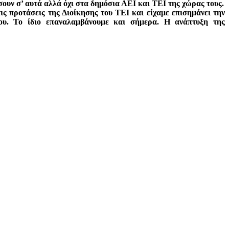
σουν σ’ αυτά αλλά όχι στα δημόσια ΑΕΙ και ΤΕΙ της χώρας τους.
ς προτάσεις της Διοίκησης του ΤΕΙ και είχαμε επισημάνει την
ου. Το ίδιο επαναλαμβάνουμε και σήμερα. Η ανάπτυξη της