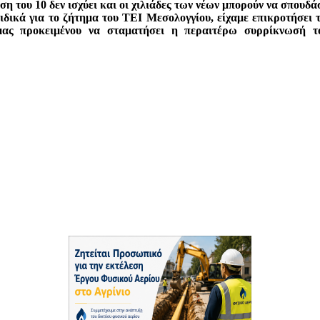
η του 10 δεν ισχύει και οι χιλιάδες των νέων μπορούν να σπουδά
δικά για το ζήτημα του ΤΕΙ Μεσολογγίου, είχαμε επικροτήσει τι
ας προκειμένου να σταματήσει η περαιτέρω συρρίκνωσή τ