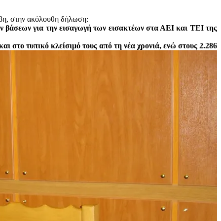
η, στην ακόλουθη δήλωση:
ων βάσεων για την εισαγωγή των εισακτέων στα ΑΕΙ και ΤΕΙ της
αι στο τυπικό κλείσιμό τους από τη νέα χρονιά, ενώ στους 2.286