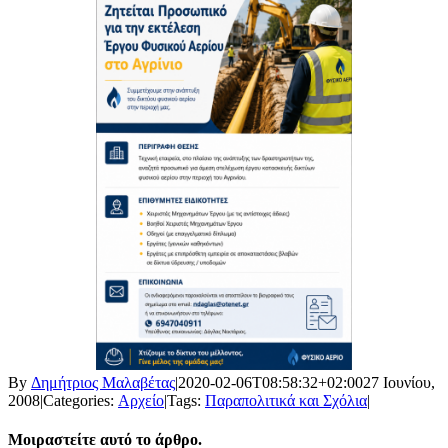
By
Δημήτριος Μαλαβέτας
|
2020-02-06T08:58:32+02:00
27 Ιουνίου,
2008
|
Categories:
Αρχείο
|
Tags:
Παραπολιτικά και Σχόλια
|
Μοιραστείτε αυτό το άρθρο.