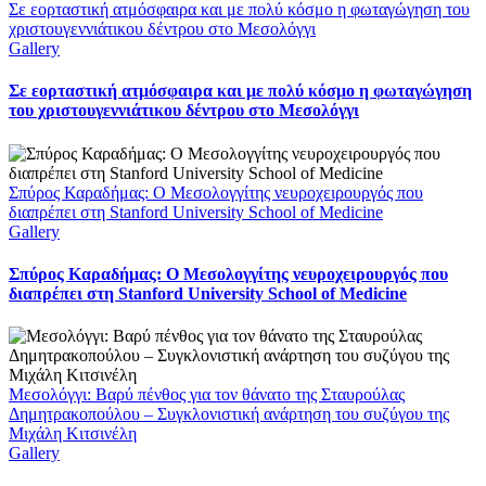
Σε εορταστική ατμόσφαιρα και με πολύ κόσμο η φωταγώγηση του
χριστουγεννιάτικου δέντρου στο Μεσολόγγι
Gallery
Σε εορταστική ατμόσφαιρα και με πολύ κόσμο η φωταγώγηση
του χριστουγεννιάτικου δέντρου στο Μεσολόγγι
Σπύρος Καραδήμας: Ο Μεσολογγίτης νευροχειρουργός που
διαπρέπει στη Stanford University School of Medicine
Gallery
Σπύρος Καραδήμας: Ο Μεσολογγίτης νευροχειρουργός που
διαπρέπει στη Stanford University School of Medicine
Μεσολόγγι: Βαρύ πένθος για τον θάνατο της Σταυρούλας
Δημητρακοπούλου – Συγκλονιστική ανάρτηση του συζύγου της
Μιχάλη Κιτσινέλη
Gallery