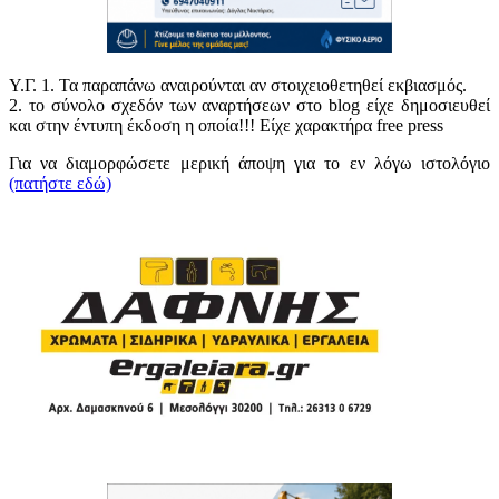
Υ.Γ. 1. Τα παραπάνω αναιρούνται αν στοιχειοθετηθεί εκβιασμός.
2. το σύνολο σχεδόν των αναρτήσεων στο blog είχε δημοσιευθεί
και στην έντυπη έκδοση η οποία!!! Είχε χαρακτήρα free press
Για να διαμορφώσετε μερική άποψη για το εν λόγω ιστολόγιο
(πατήστε εδώ)