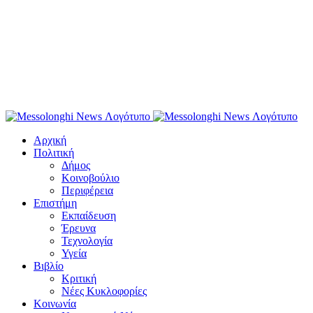
Αρχική
Πολιτική
Δήμος
Κοινοβούλιο
Περιφέρεια
Επιστήμη
Εκπαίδευση
Έρευνα
Τεχνολογία
Υγεία
Βιβλίο
Κριτική
Νέες Κυκλοφορίες
Κοινωνία