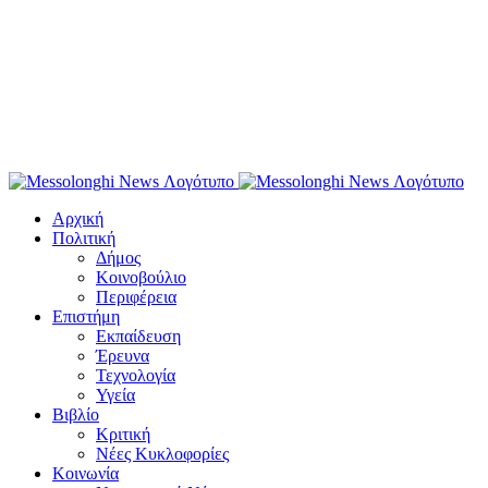
Αρχική
Πολιτική
Δήμος
Κοινοβούλιο
Περιφέρεια
Επιστήμη
Εκπαίδευση
Έρευνα
Τεχνολογία
Υγεία
Βιβλίο
Κριτική
Νέες Κυκλοφορίες
Κοινωνία