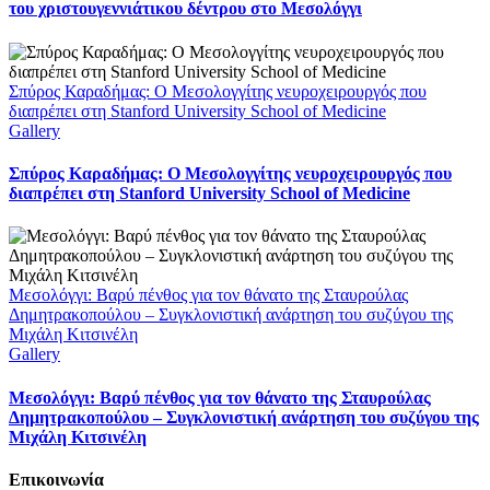
του χριστουγεννιάτικου δέντρου στο Μεσολόγγι
Σπύρος Καραδήμας: Ο Μεσολογγίτης νευροχειρουργός που
διαπρέπει στη Stanford University School of Medicine
Gallery
Σπύρος Καραδήμας: Ο Μεσολογγίτης νευροχειρουργός που
διαπρέπει στη Stanford University School of Medicine
Μεσολόγγι: Βαρύ πένθος για τον θάνατο της Σταυρούλας
Δημητρακοπούλου – Συγκλονιστική ανάρτηση του συζύγου της
Μιχάλη Κιτσινέλη
Gallery
Μεσολόγγι: Βαρύ πένθος για τον θάνατο της Σταυρούλας
Δημητρακοπούλου – Συγκλονιστική ανάρτηση του συζύγου της
Μιχάλη Κιτσινέλη
Επικοινωνία