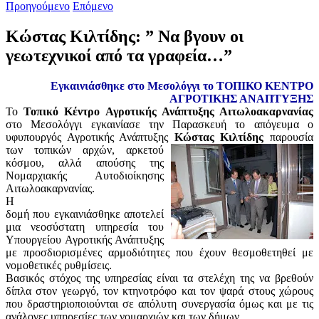
Προηγούμενο
Επόμενο
Κώστας Κιλτίδης: ” Να βγουν οι
γεωτεχνικοί από τα γραφεία…”
Εγκαινιάσθηκε στο Μεσολόγγι το ΤΟΠΙΚΟ ΚΕΝΤΡΟ
ΑΓΡΟΤΙΚΗΣ ΑΝΑΠΤΥΞΗΣ
Το
Τοπικό Κέντρο Αγροτικής Ανάπτυξης Αιτωλοακαρνανίας
στο Μεσολόγγι εγκαινίασε την Παρασκευή το απόγευμα ο
υφυπουργός Αγροτικής Ανάπτυξης
Κώστας
Κιλτίδης
παρουσία
των τοπικών αρχών, αρκετού
κόσμου, αλλά απούσης της
Νομαρχιακής Αυτοδιοίκησης
Αιτωλοακαρνανίας.
Η
δομή που εγκαινιάσθηκε αποτελεί
μια νεοσύστατη υπηρεσία του
Υπουργείου Αγροτικής Ανάπτυξης
με προσδιορισμένες αρμοδιότητες που έχουν θεσμοθετηθεί με
νομοθετικές ρυθμίσεις.
Βασικός στόχος της υπηρεσίας είναι τα στελέχη της να βρεθούν
δίπλα στον γεωργό, τον κτηνοτρόφο και τον ψαρά στους χώρους
που δραστηριοποιούνται σε απόλυτη συνεργασία όμως και με τις
ανάλογες υπηρεσίες των νομαρχιών και των δήμων.