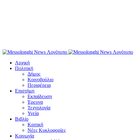
Αρχική
Πολιτική
Δήμος
Κοινοβούλιο
Περιφέρεια
Επιστήμη
Εκπαίδευση
Έρευνα
Τεχνολογία
Υγεία
Βιβλίο
Κριτική
Νέες Κυκλοφορίες
Κοινωνία