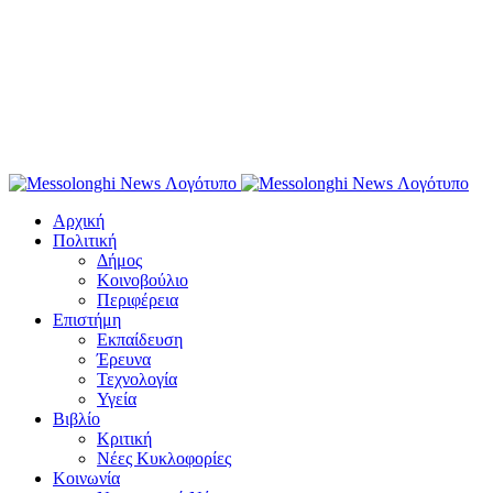
Αρχική
Πολιτική
Δήμος
Κοινοβούλιο
Περιφέρεια
Επιστήμη
Εκπαίδευση
Έρευνα
Τεχνολογία
Υγεία
Βιβλίο
Κριτική
Νέες Κυκλοφορίες
Κοινωνία