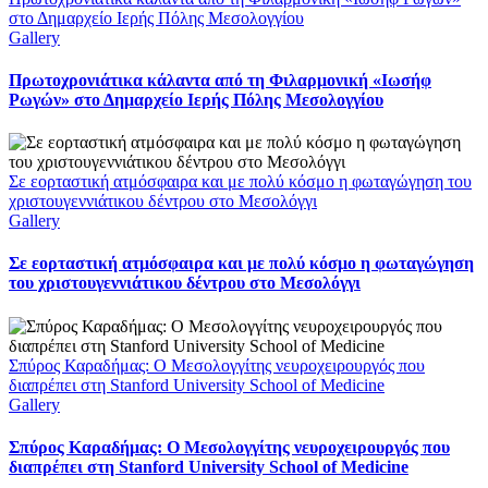
στο Δημαρχείο Ιερής Πόλης Μεσολογγίου
Gallery
Πρωτοχρονιάτικα κάλαντα από τη Φιλαρμονική «Ιωσήφ
Ρωγών» στο Δημαρχείο Ιερής Πόλης Μεσολογγίου
Σε εορταστική ατμόσφαιρα και με πολύ κόσμο η φωταγώγηση του
χριστουγεννιάτικου δέντρου στο Μεσολόγγι
Gallery
Σε εορταστική ατμόσφαιρα και με πολύ κόσμο η φωταγώγηση
του χριστουγεννιάτικου δέντρου στο Μεσολόγγι
Σπύρος Καραδήμας: Ο Μεσολογγίτης νευροχειρουργός που
διαπρέπει στη Stanford University School of Medicine
Gallery
Σπύρος Καραδήμας: Ο Μεσολογγίτης νευροχειρουργός που
διαπρέπει στη Stanford University School of Medicine