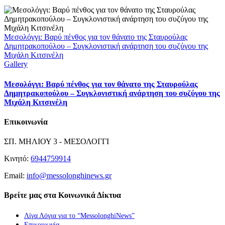
Μεσολόγγι: Βαρύ πένθος για τον θάνατο της Σταυρούλας
Δημητρακοπούλου – Συγκλονιστική ανάρτηση του συζύγου της
Μιχάλη Κιτσινέλη
Gallery
Μεσολόγγι: Βαρύ πένθος για τον θάνατο της Σταυρούλας
Δημητρακοπούλου – Συγκλονιστική ανάρτηση του συζύγου της
Μιχάλη Κιτσινέλη
Επικοινωνία
ΣΠ. ΜΗΛΙΟΥ 3 - ΜΕΣΟΛΟΓΓΙ
Κινητό:
6944759914
Email:
info@messolonghinews.gr
Βρείτε μας στα Κοινωνικά Δίκτυα
Λίγα Λόγια για το “MessolonghiNews”
Επικοινωνία