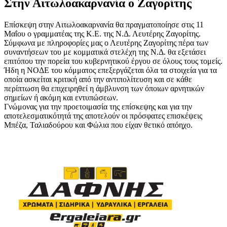
Στην Αιτωλοακαρνανία ο Ζαγορίτης
Επίσκεψη στην Αιτωλοακαρνανία θα πραγματοποίησε στις 11
Μαΐου ο γραμματέας της Κ.Ε. της Ν.Δ. Λευτέρης Ζαγορίτης.
Σύμφωνα με πληροφορίες μας ο Λευτέρης Ζαγορίτης πέρα των
συναντήσεων του με κομματικά στελέχη της Ν.Δ. θα εξετάσει
επιτόπου την πορεία του κυβερνητικού έργου σε όλους τους τομείς.
Ήδη η ΝΟΔΕ του κόμματος επεξεργάζεται όλα τα στοιχεία για τα
οποία ασκείται κριτική από την αντιπολίτευση και σε κάθε
περίπτωση θα επιχειρηθεί η άμβλυνση των όποιων αρνητικών
σημείων ή ακόμη και εντυπώσεων.
Γνώμονας για την προετοιμασία της επίσκεψης και για την
αποτελεσματικότητά της αποτελούν οι πρόσφατες επισκέψεις
Μπέζα, Ταλιαδούρου και Φώλια που είχαν θετικό απόηχο.