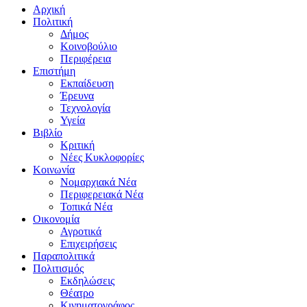
Αρχική
Πολιτική
Δήμος
Κοινοβούλιο
Περιφέρεια
Επιστήμη
Εκπαίδευση
Έρευνα
Τεχνολογία
Υγεία
Βιβλίο
Κριτική
Νέες Κυκλοφορίες
Κοινωνία
Νομαρχιακά Νέα
Περιφερειακά Νέα
Τοπικά Νέα
Οικονομία
Αγροτικά
Επιχειρήσεις
Παραπολιτικά
Πολιτισμός
Εκδηλώσεις
Θέατρο
Κινηματογράφος