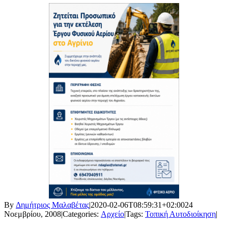
By
Δημήτριος Μαλαβέτας
|
2020-02-06T08:59:31+02:00
24
Νοεμβρίου, 2008
|
Categories:
Αρχείο
|
Tags:
Τοπική Αυτοδιοίκηση
|