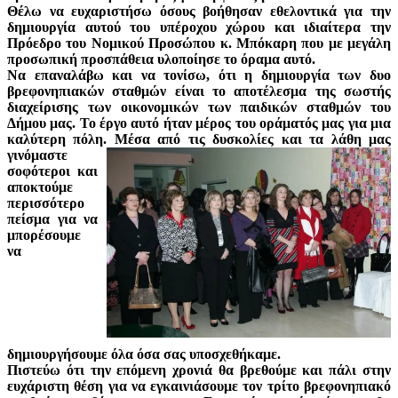
Θέλω να ευχαριστήσω όσους βοήθησαν εθελοντικά για την
δημιουργία αυτού του υπέροχου χώρου και ιδιαίτερα την
Πρόεδρο του Νομικού Προσώπου κ. Μπόκαρη που με μεγάλη
προσωπική προσπάθεια υλοποίησε το όραμα αυτό.
Να επαναλάβω και να τονίσω, ότι η δημιουργία των δυο
βρεφονηπιακών σταθμών είναι το αποτέλεσμα της σωστής
διαχείρισης των οικονομικών των παιδικών σταθμών του
Δήμου μας. Το έργο αυτό ήταν μέρος του οράματός μας για μια
καλύτερη πόλη. Μέσα από τις δυσκολίες και τα λάθη μας
γινόμαστ
ε
σοφότεροι και
αποκτούμε
περισσότερο
πείσμα για να
μπορέσουμε
να
δημιουργήσουμε όλα όσα σας υποσχεθήκαμε.
Πιστεύω ότι την επόμενη χρονιά θα βρεθούμε και πάλι στην
ευχάριστη θέση για να εγκαινιάσουμε τον τρίτο βρεφονηπιακό