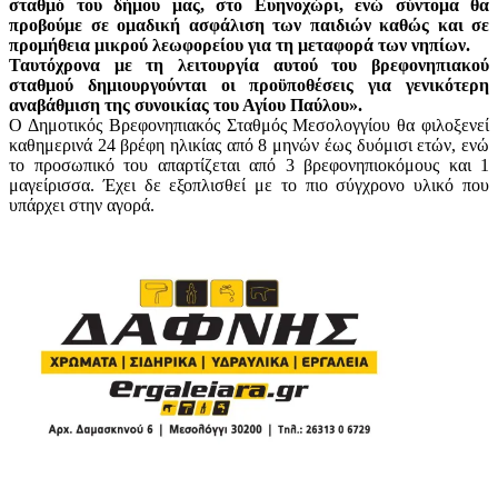
σταθμό του δήμου μας, στο Ευηνοχώρι, ενώ σύντομα θα
προβούμε σε ομαδική ασφάλιση των παιδιών καθώς και σε
προμήθεια μικρού λεωφορείου για τη μεταφορά των νηπίων.
Ταυτόχρονα με τη λειτουργία αυτού του βρεφονηπιακού
σταθμού δημιουργούνται οι προϋποθέσεις για γενικότερη
αναβάθμιση της συνοικίας του Αγίου Παύλου».
Ο Δημοτικός Βρεφονηπιακός Σταθμός Μεσολογγίου θα φιλοξενεί
καθημερινά 24 βρέφη ηλικίας από 8 μηνών έως δυόμισι ετών, ενώ
το προσωπικό του απαρτίζεται από 3 βρεφονηπιοκόμους και 1
μαγείρισσα. Έχει δε εξοπλισθεί με το πιο σύγχρονο υλικό που
υπάρχει στην αγορά.