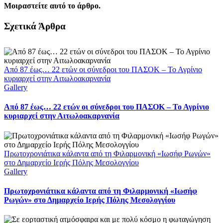
Μοιραστείτε αυτό το άρθρο.
Facebook
X
LinkedIn
WhatsApp
Email
Σχετικά Άρθρα
Από 87 έως… 22 ετών οι σύνεδροι του ΠΑΣΟΚ – Το Αγρίνιο
κυριαρχεί στην Αιτωλοακαρνανία
Gallery
Από 87 έως… 22 ετών οι σύνεδροι του ΠΑΣΟΚ – Το Αγρίνιο
κυριαρχεί στην Αιτωλοακαρνανία
Πρωτοχρονιάτικα κάλαντα από τη Φιλαρμονική «Ιωσήφ Ρωγών»
στο Δημαρχείο Ιερής Πόλης Μεσολογγίου
Gallery
Πρωτοχρονιάτικα κάλαντα από τη Φιλαρμονική «Ιωσήφ
Ρωγών» στο Δημαρχείο Ιερής Πόλης Μεσολογγίου