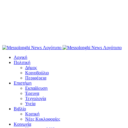
Αρχική
Πολιτική
Δήμος
Κοινοβούλιο
Περιφέρεια
Επιστήμη
Εκπαίδευση
Έρευνα
Τεχνολογία
Υγεία
Βιβλίο
Κριτική
Νέες Κυκλοφορίες
Κοινωνία