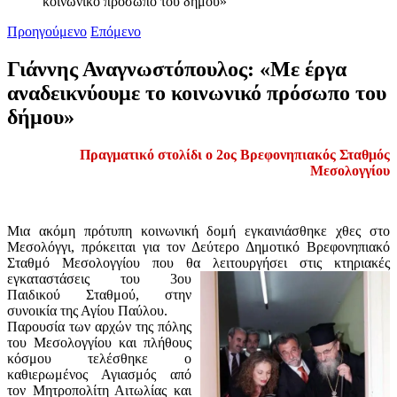
κοινωνικό πρόσωπο του δήμου»
Προηγούμενο
Επόμενο
Γιάννης Αναγνωστόπουλος: «Με έργα
αναδεικνύουμε το κοινωνικό πρόσωπο του
δήμου»
Πραγματικό στολίδι ο 2ος Βρεφονηπιακός Σταθμός
Μεσολογγίου
Μια ακόμη πρότυπη κοινωνική δομή εγκαινιάσθηκε χθες στο
Μεσολόγγι, πρόκειται για τον Δεύτερο Δημοτικό Βρεφονηπιακό
Σταθμό Μεσολογγίου που θα λειτουργήσει στις κτηριακ
ές
εγκαταστάσεις του 3ου
Παιδικού Σταθμού, στην
συνοικία της Αγίου Παύλου.
Παρουσία των αρχών της πόλης
του Μεσολογγίου και πλήθους
κόσμου τελέσθηκε ο
καθιερωμένος Αγιασμός από
τον Μητροπολίτη Αιτωλίας και