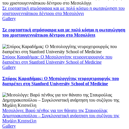
Σε εορταστική ατμόσφαιρα και με πολύ κόσμο η φωταγώγηση του
χριστουγεννιάτικου δέντρου στο Μεσολόγγι
Gallery
Σε εορταστική ατμόσφαιρα και με πολύ κόσμο η φωταγώγηση
του χριστουγεννιάτικου δέντρου στο Μεσολόγγι
Σπύρος Καραδήμας: Ο Μεσολογγίτης νευροχειρουργός που
διαπρέπει στη Stanford University School of Medicine
Gallery
Σπύρος Καραδήμας: Ο Μεσολογγίτης νευροχειρουργός που
διαπρέπει στη Stanford University School of Medicine
Μεσολόγγι: Βαρύ πένθος για τον θάνατο της Σταυρούλας
Δημητρακοπούλου – Συγκλονιστική ανάρτηση του συζύγου της
Μιχάλη Κιτσινέλη
Gallery