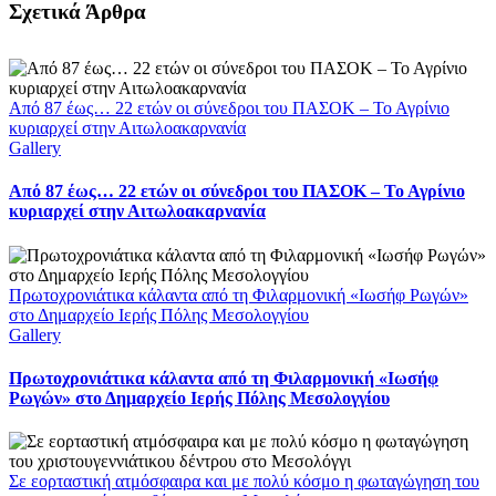
Facebook
X
LinkedIn
WhatsApp
Email
Σχετικά Άρθρα
Από 87 έως… 22 ετών οι σύνεδροι του ΠΑΣΟΚ – Το Αγρίνιο
κυριαρχεί στην Αιτωλοακαρνανία
Gallery
Από 87 έως… 22 ετών οι σύνεδροι του ΠΑΣΟΚ – Το Αγρίνιο
κυριαρχεί στην Αιτωλοακαρνανία
Πρωτοχρονιάτικα κάλαντα από τη Φιλαρμονική «Ιωσήφ Ρωγών»
στο Δημαρχείο Ιερής Πόλης Μεσολογγίου
Gallery
Πρωτοχρονιάτικα κάλαντα από τη Φιλαρμονική «Ιωσήφ
Ρωγών» στο Δημαρχείο Ιερής Πόλης Μεσολογγίου
Σε εορταστική ατμόσφαιρα και με πολύ κόσμο η φωταγώγηση του