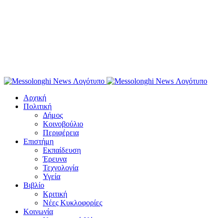
Αρχική
Πολιτική
Δήμος
Κοινοβούλιο
Περιφέρεια
Επιστήμη
Εκπαίδευση
Έρευνα
Τεχνολογία
Υγεία
Βιβλίο
Κριτική
Νέες Κυκλοφορίες
Κοινωνία