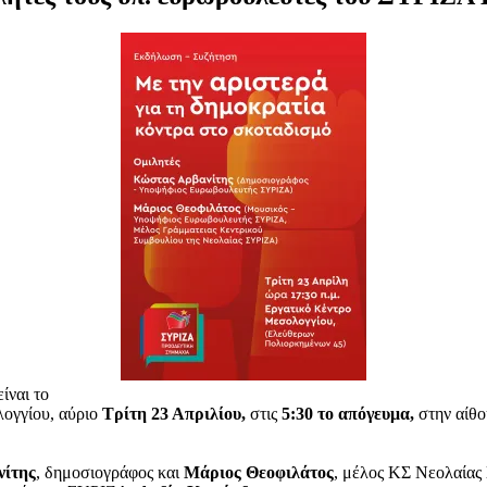
είναι το
ογγίου, αύριο
Τρίτη 23 Απριλίου,
στις
5:30 το απόγευμα,
στην αίθ
ίτης
, δημοσιογράφος και
Μάριος Θεοφιλάτος
, μέλος ΚΣ Νεολαία