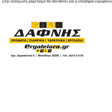
Στην εκδήλωση χαιρετισμό θα απευθύνει και η υποψήφια ευρωβου