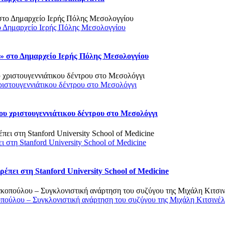
ο Δημαρχείο Ιερής Πόλης Μεσολογγίου
 στο Δημαρχείο Ιερής Πόλης Μεσολογγίου
ριστουγεννιάτικου δέντρου στο Μεσολόγγι
υ χριστουγεννιάτικου δέντρου στο Μεσολόγγι
στη Stanford University School of Medicine
πει στη Stanford University School of Medicine
οπούλου – Συγκλονιστική ανάρτηση του συζύγου της Μιχάλη Κιτσινέ