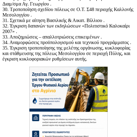
Διαμ/σμα Αγ. Γεωργίου .
30. Τροποποίηση σχεδίου πόλεως σε Ο.Τ. Σ48 περιοχής Καλλονής
Μεσολογγίου .
31. Σχετικά με αίτηση Βασιλικής & Αικατ. Βίλλιου .
32. Έγκριση δαπανών των εκδηλώσεων «Πολιτιστικό Καλοκαίρι
2007» .
33. Αποζημιώσεις – απαλλοτριώσεις επικειμένων .
34. Αναμορφώσεις προϋπολογισμού και τεχνικού προγράμματος .
35. Έγκριση τροποποίησης της μελέτης οργάνωσης, κυκλοφορίας
και στάθμευσης της πόλεως Μεσολογγίου σε περιοχή Πύλης, και
έγκριση κυκλοφοριακών ρυθμίσεων αυτής.