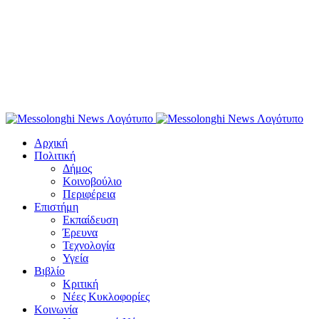
Αρχική
Πολιτική
Δήμος
Κοινοβούλιο
Περιφέρεια
Επιστήμη
Εκπαίδευση
Έρευνα
Τεχνολογία
Υγεία
Βιβλίο
Κριτική
Νέες Κυκλοφορίες
Κοινωνία