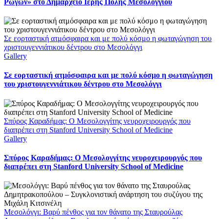
Ρωγών» στο Δημαρχείο Ιερής Πόλης Μεσολογγίου
Σε εορταστική ατμόσφαιρα και με πολύ κόσμο η φωταγώγηση του
χριστουγεννιάτικου δέντρου στο Μεσολόγγι
Gallery
Σε εορταστική ατμόσφαιρα και με πολύ κόσμο η φωταγώγηση
του χριστουγεννιάτικου δέντρου στο Μεσολόγγι
Σπύρος Καραδήμας: Ο Μεσολογγίτης νευροχειρουργός που
διαπρέπει στη Stanford University School of Medicine
Gallery
Σπύρος Καραδήμας: Ο Μεσολογγίτης νευροχειρουργός που
διαπρέπει στη Stanford University School of Medicine
Μεσολόγγι: Βαρύ πένθος για τον θάνατο της Σταυρούλας