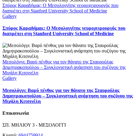
Σπύρος Καραδήμας: Ο Μεσολογγίτης νευροχειρουργός που
διαπρέπει στη Stanford University School of Medicine
Gallery
Σπύρος Καραδήμας: Ο Μεσολογγίτης νευροχειρουργός που
διαπρέπει στη Stanford University School of Medicine
Μεσολόγγι: Βαρύ πένθος για τον θάνατο της Σταυρούλας
Δημητρακοπούλου – Συγκλονιστική ανάρτηση του συζύγου της
Μιχάλη Κιτσινέλη
Gallery
Μεσολόγγι: Βαρύ πένθος για τον θάνατο της Σταυρούλας
Δημητρακοπούλου – Συγκλονιστική ανάρτηση του συζύγου της
Μιχάλη Κιτσινέλη
Επικοινωνία
ΣΠ. ΜΗΛΙΟΥ 3 - ΜΕΣΟΛΟΓΓΙ
Κινητό:
6944759914