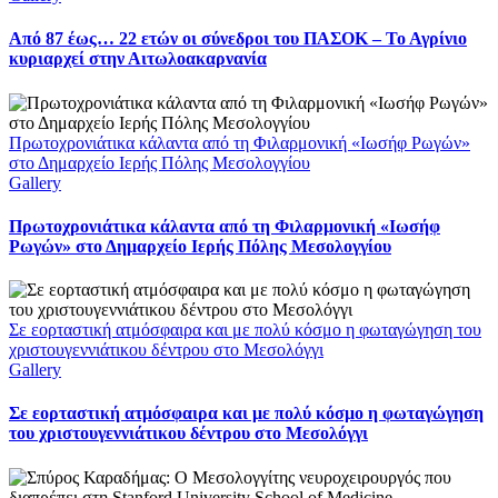
Από 87 έως… 22 ετών οι σύνεδροι του ΠΑΣΟΚ – Το Αγρίνιο
κυριαρχεί στην Αιτωλοακαρνανία
Πρωτοχρονιάτικα κάλαντα από τη Φιλαρμονική «Ιωσήφ Ρωγών»
στο Δημαρχείο Ιερής Πόλης Μεσολογγίου
Gallery
Πρωτοχρονιάτικα κάλαντα από τη Φιλαρμονική «Ιωσήφ
Ρωγών» στο Δημαρχείο Ιερής Πόλης Μεσολογγίου
Σε εορταστική ατμόσφαιρα και με πολύ κόσμο η φωταγώγηση του
χριστουγεννιάτικου δέντρου στο Μεσολόγγι
Gallery
Σε εορταστική ατμόσφαιρα και με πολύ κόσμο η φωταγώγηση
του χριστουγεννιάτικου δέντρου στο Μεσολόγγι