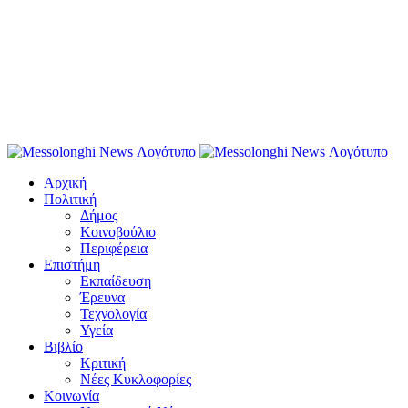
Αρχική
Πολιτική
Δήμος
Κοινοβούλιο
Περιφέρεια
Επιστήμη
Εκπαίδευση
Έρευνα
Τεχνολογία
Υγεία
Βιβλίο
Κριτική
Νέες Κυκλοφορίες
Κοινωνία