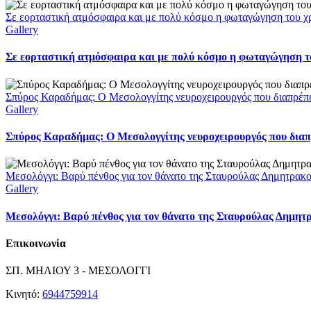
Σε εορταστική ατμόσφαιρα και με πολύ κόσμο η φωταγώγηση του χ
Gallery
Σε εορταστική ατμόσφαιρα και με πολύ κόσμο η φωταγώγηση το
Σπύρος Καραδήμας: Ο Μεσολογγίτης νευροχειρουργός που διαπρέπει 
Gallery
Σπύρος Καραδήμας: Ο Μεσολογγίτης νευροχειρουργός που διαπρέ
Μεσολόγγι: Βαρύ πένθος για τον θάνατο της Σταυρούλας Δημητρακ
Gallery
Μεσολόγγι: Βαρύ πένθος για τον θάνατο της Σταυρούλας Δημητ
Επικοινωνία
ΣΠ. ΜΗΛΙΟΥ 3 - ΜΕΣΟΛΟΓΓΙ
Κινητό:
6944759914