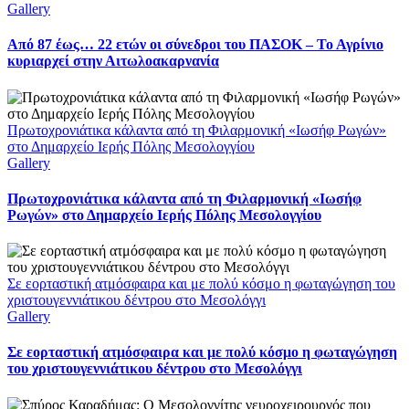
Gallery
Από 87 έως… 22 ετών οι σύνεδροι του ΠΑΣΟΚ – Το Αγρίνιο
κυριαρχεί στην Αιτωλοακαρνανία
Πρωτοχρονιάτικα κάλαντα από τη Φιλαρμονική «Ιωσήφ Ρωγών»
στο Δημαρχείο Ιερής Πόλης Μεσολογγίου
Gallery
Πρωτοχρονιάτικα κάλαντα από τη Φιλαρμονική «Ιωσήφ
Ρωγών» στο Δημαρχείο Ιερής Πόλης Μεσολογγίου
Σε εορταστική ατμόσφαιρα και με πολύ κόσμο η φωταγώγηση του
χριστουγεννιάτικου δέντρου στο Μεσολόγγι
Gallery
Σε εορταστική ατμόσφαιρα και με πολύ κόσμο η φωταγώγηση
του χριστουγεννιάτικου δέντρου στο Μεσολόγγι