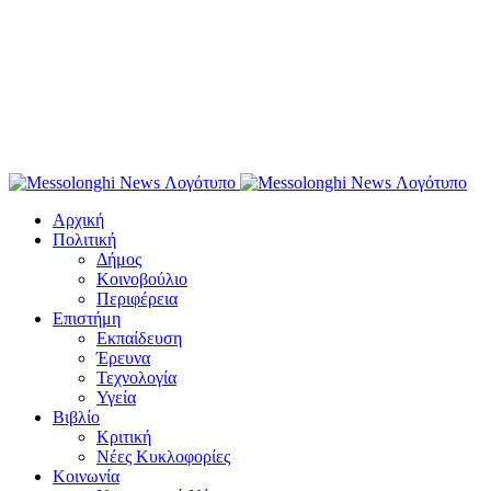
Αρχική
Πολιτική
Δήμος
Κοινοβούλιο
Περιφέρεια
Επιστήμη
Εκπαίδευση
Έρευνα
Τεχνολογία
Υγεία
Βιβλίο
Κριτική
Νέες Κυκλοφορίες
Κοινωνία