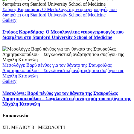
Σπύρος Καραδήμας: Ο Μεσολογγίτης νευροχειρουργός που
διαπρέπει στη Stanford University School of Medicine
Gallery
Σπύρος Καραδήμας: Ο Μεσολογγίτης νευροχειρουργός που
διαπρέπει στη Stanford University School of Medicine
Μεσολόγγι: Βαρύ πένθος για τον θάνατο της Σταυρούλας
Δημητρακοπούλου – Συγκλονιστική ανάρτηση του συζύγου της
Μιχάλη Κιτσινέλη
Gallery
Μεσολόγγι: Βαρύ πένθος για τον θάνατο της Σταυρούλας
Δημητρακοπούλου – Συγκλονιστική ανάρτηση του συζύγου της
Μιχάλη Κιτσινέλη
Επικοινωνία
ΣΠ. ΜΗΛΙΟΥ 3 - ΜΕΣΟΛΟΓΓΙ