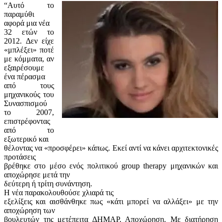
“Αυτό το
παραμύθι
αφορά μια νέα
32 ετών το
2012. Δεν είχε
«μπλέξει» ποτέ
με κόμματα, αν
εξαιρέσουμε
ένα πέρασμα
από τους
μηχανικούς του
Συνασπισμού
το 2007,
επιστρέφοντας
από το
εξωτερικό και
θέλοντας να «προσφέρει» κάπως. Εκεί αντί να κάνει αρχιτεκτονικές
προτάσεις
βρέθηκε στο μέσο ενός πολιτικού group therapy μηχανικών και
αποχώρησε μετά την
δεύτερη ή τρίτη συνάντηση.
Η νέα παρακολουθούσε χλιαρά τις
εξελίξεις και αισθάνθηκε πως «κάτι μπορεί να αλλάξει» με την
αποχώρηση των
βουλευτών της μετέπειτα ΔΗΜΑΡ. Αποχώρηση. Με διατήρηση