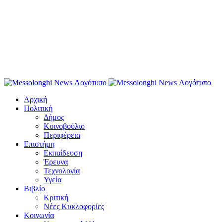
Αρχική
Πολιτική
Δήμος
Κοινοβούλιο
Περιφέρεια
Επιστήμη
Εκπαίδευση
Έρευνα
Τεχνολογία
Υγεία
Βιβλίο
Κριτική
Νέες Κυκλοφορίες
Κοινωνία