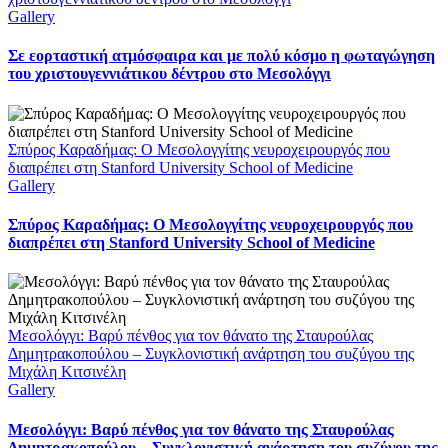
Gallery
Σε εορταστική ατμόσφαιρα και με πολύ κόσμο η φωταγώγηση
του χριστουγεννιάτικου δέντρου στο Μεσολόγγι
Σπύρος Καραδήμας: Ο Μεσολογγίτης νευροχειρουργός που
διαπρέπει στη Stanford University School of Medicine
Gallery
Σπύρος Καραδήμας: Ο Μεσολογγίτης νευροχειρουργός που
διαπρέπει στη Stanford University School of Medicine
Μεσολόγγι: Βαρύ πένθος για τον θάνατο της Σταυρούλας
Δημητρακοπούλου – Συγκλονιστική ανάρτηση του συζύγου της
Μιχάλη Κιτσινέλη
Gallery
Μεσολόγγι: Βαρύ πένθος για τον θάνατο της Σταυρούλας
Δημητρακοπούλου – Συγκλονιστική ανάρτηση του συζύγου της