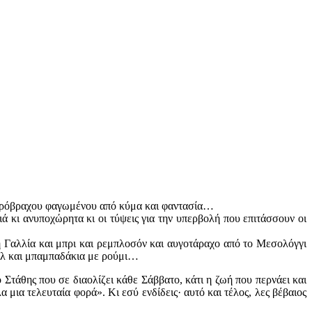
 ξερόβραχου φαγωμένου από κύμα και φαντασία…
 κι ανυποχώρητα κι οι τύψεις για την υπερβολή που επιτάσσουν οι
τη Γαλλία και μπρι και ρεμπλοσόν και αυγοτάραχο από το Μεσολόγγι
ρόλ και μπαμπαδάκια με ρούμι…
ο Στάθης που σε διαολίζει κάθε Σάββατο, κάτι η ζωή που περνάει και
 μια τελευταία φορά». Κι εσύ ενδίδεις· αυτό και τέλος, λες βέβαιος