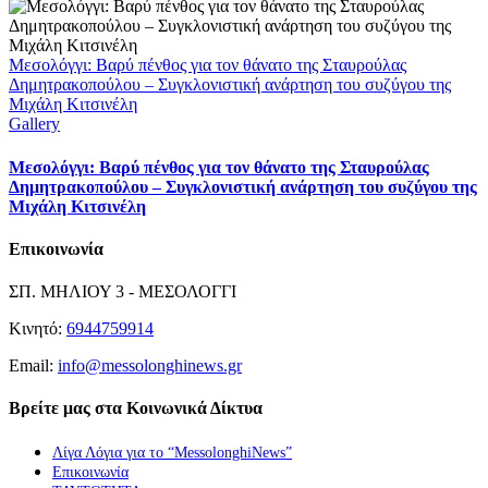
Μεσολόγγι: Βαρύ πένθος για τον θάνατο της Σταυρούλας
Δημητρακοπούλου – Συγκλονιστική ανάρτηση του συζύγου της
Μιχάλη Κιτσινέλη
Gallery
Μεσολόγγι: Βαρύ πένθος για τον θάνατο της Σταυρούλας
Δημητρακοπούλου – Συγκλονιστική ανάρτηση του συζύγου της
Μιχάλη Κιτσινέλη
Επικοινωνία
ΣΠ. ΜΗΛΙΟΥ 3 - ΜΕΣΟΛΟΓΓΙ
Κινητό:
6944759914
Email:
info@messolonghinews.gr
Βρείτε μας στα Κοινωνικά Δίκτυα
Λίγα Λόγια για το “MessolonghiNews”
Επικοινωνία