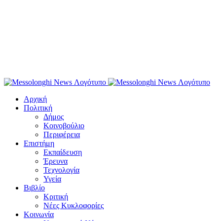
Αρχική
Πολιτική
Δήμος
Κοινοβούλιο
Περιφέρεια
Επιστήμη
Εκπαίδευση
Έρευνα
Τεχνολογία
Υγεία
Βιβλίο
Κριτική
Νέες Κυκλοφορίες
Κοινωνία