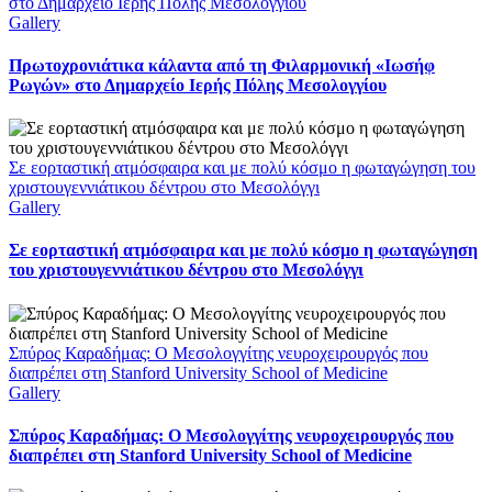
στο Δημαρχείο Ιερής Πόλης Μεσολογγίου
Gallery
Πρωτοχρονιάτικα κάλαντα από τη Φιλαρμονική «Ιωσήφ
Ρωγών» στο Δημαρχείο Ιερής Πόλης Μεσολογγίου
Σε εορταστική ατμόσφαιρα και με πολύ κόσμο η φωταγώγηση του
χριστουγεννιάτικου δέντρου στο Μεσολόγγι
Gallery
Σε εορταστική ατμόσφαιρα και με πολύ κόσμο η φωταγώγηση
του χριστουγεννιάτικου δέντρου στο Μεσολόγγι
Σπύρος Καραδήμας: Ο Μεσολογγίτης νευροχειρουργός που
διαπρέπει στη Stanford University School of Medicine
Gallery
Σπύρος Καραδήμας: Ο Μεσολογγίτης νευροχειρουργός που
διαπρέπει στη Stanford University School of Medicine