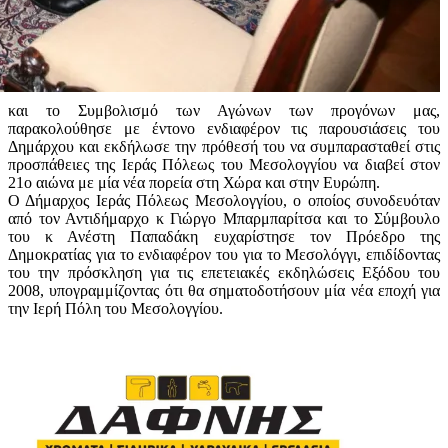
και το Συμβολισμό των Αγώνων των προγόνων μας,
παρακολούθησε με έντονο ενδιαφέρον τις παρουσιάσεις του
Δημάρχου και εκδήλωσε την πρόθεσή του να συμπαρασταθεί στις
προσπάθειες της Ιεράς Πόλεως του Μεσολογγίου να διαβεί στον
21ο αιώνα με μία νέα πορεία στη Χώρα και στην Ευρώπη.
Ο Δήμαρχος Ιεράς Πόλεως Μεσολογγίου, ο οποίος συνοδευόταν
από τον Αντιδήμαρχο κ Γιώργο Μπαρμπαρίτσα και το Σύμβουλο
του κ Ανέστη Παπαδάκη ευχαρίστησε τον Πρόεδρο της
Δημοκρατίας για το ενδιαφέρον του για το Μεσολόγγι, επιδίδοντας
του την πρόσκληση για τις επετειακές εκδηλώσεις Εξόδου του
2008, υπογραμμίζοντας ότι θα σηματοδοτήσουν μία νέα εποχή για
την Ιερή Πόλη του Μεσολογγίου.