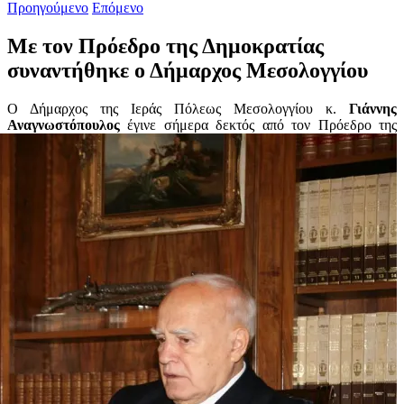
Προηγούμενο
Επόμενο
Με τον Πρόεδρο της Δημοκρατίας
συναντήθηκε ο Δήμαρχος Μεσολογγίου
Ο Δήμαρχος της Ιεράς Πόλεως Μεσολογγίου κ.
Γιάννης
Αναγνωστόπουλος
έγινε σήμερα
δεκτός από τον Πρόεδρο της