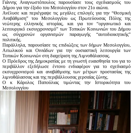
Γιάννης Αναγνωστόπουλος παρουσίασε τους σχεδιασμούς του
Δήμου για την έξοδο του Μεσολογγίου στον 21ο αιώνα.
Ανέλυσε και περιέγραψε τις μεγάλες επιλογές για την “Θεσμική
Αναβάθμιση” του Μεσολογγίου ως Πρωτεύουσας Πόλης της
νεώτερης ελληνικής ιστορίας, και για τον “οργανωτικό και
λειτουργικό εκσυγχρονισμό” των Τοπικών Κοινωνιών του Δήμου
ως σύγχρονών οργανισμών παραγωγής “αυτοδιοικητικής”
πολιτικής.
Παράλληλα, παρουσίασε τις επιδιώξεις των δήμων Μεσολογγίου,
Αιτωλικού και Οινιάδων για την ουσιαστική λειτουργία των
Τοπικών Κοινωνιών στη διαχείριση της Λιμνοθάλασσας.
Ο Πρόεδρος της Δημοκρατίας με τη γνωστή ευαισθησία του για το
περιβάλλον εξεδήλωσε έντονο ενδιαφέρον για το σχεδιασμό
εκσυγχρονισμού και αναβάθμισης των μέτρων προστασίας της
λιμνοθάλασσας και της περιβάλλουσας χερσαίας ζώνης.
Ο κ Κάρολος Παπούλιας τιμώντας την Ιστορικότητα του
Μεσολογγίου