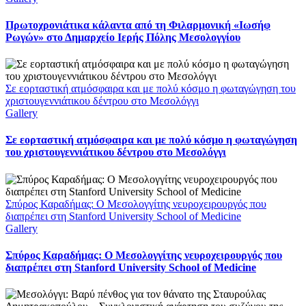
Πρωτοχρονιάτικα κάλαντα από τη Φιλαρμονική «Ιωσήφ
Ρωγών» στο Δημαρχείο Ιερής Πόλης Μεσολογγίου
Σε εορταστική ατμόσφαιρα και με πολύ κόσμο η φωταγώγηση του
χριστουγεννιάτικου δέντρου στο Μεσολόγγι
Gallery
Σε εορταστική ατμόσφαιρα και με πολύ κόσμο η φωταγώγηση
του χριστουγεννιάτικου δέντρου στο Μεσολόγγι
Σπύρος Καραδήμας: Ο Μεσολογγίτης νευροχειρουργός που
διαπρέπει στη Stanford University School of Medicine
Gallery
Σπύρος Καραδήμας: Ο Μεσολογγίτης νευροχειρουργός που
διαπρέπει στη Stanford University School of Medicine