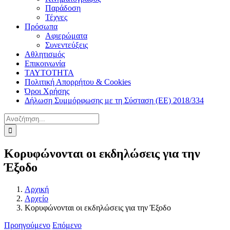
Παράδοση
Τέχνες
Πρόσωπα
Αφιερώματα
Συνεντεύξεις
Αθλητισμός
Επικοινωνία
ΤΑΥΤΟΤΗΤΑ
Πολιτική Απορρήτου & Cookies
Όροι Χρήσης
Δήλωση Συμμόρφωσης με τη Σύσταση (ΕΕ) 2018/334
Αναζήτηση
για:
Κορυφώνονται οι εκδηλώσεις για την
Έξοδο
Αρχική
Αρχείο
Κορυφώνονται οι εκδηλώσεις για την Έξοδο
Προηγούμενο
Επόμενο