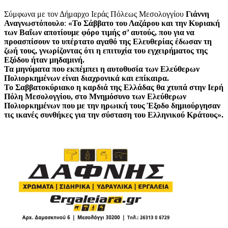
Σύμφωνα με τον Δήμαρχο Ιεράς Πόλεως Μεσολογγίου
Γιάννη
Αναγνωστόπουλο
:
«Το Σάββατο του Λαζάρου και την Κυριακή
των Βαΐων αποτίουμε φόρο τιμής σ’ αυτούς, που για να
προασπίσουν το υπέρτατο αγαθό της Ελευθερίας έδωσαν τη
ζωή τους, γνωρίζοντας ότι η επιτυχία του εγχειρήματος της
Εξόδου ήταν μηδαμινή.
Τα μηνύματα που εκπέμπει η αυτοθυσία των Ελεύθερων
Πολιορκημένων είναι διαχρονικά και επίκαιρα.
Το Σαββατοκύριακο η καρδιά της Ελλάδας θα χτυπά στην Ιερή
Πόλη Μεσολογγίου, στο Μνημόσυνο των Ελεύθερων
Πολιορκημένων που με την ηρωική τους Έξοδο δημιούργησαν
τις ικανές συνθήκες για την σύσταση του Ελληνικού Κράτους».