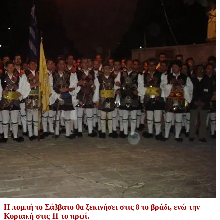
Η πομπή το Σάββατο θα ξεκινήσει στις 8 το βράδι, ενώ την
Κυριακή στις 11 το πρωί.