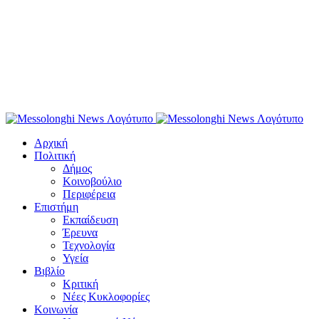
Αρχική
Πολιτική
Δήμος
Κοινοβούλιο
Περιφέρεια
Επιστήμη
Εκπαίδευση
Έρευνα
Τεχνολογία
Υγεία
Βιβλίο
Κριτική
Νέες Κυκλοφορίες
Κοινωνία