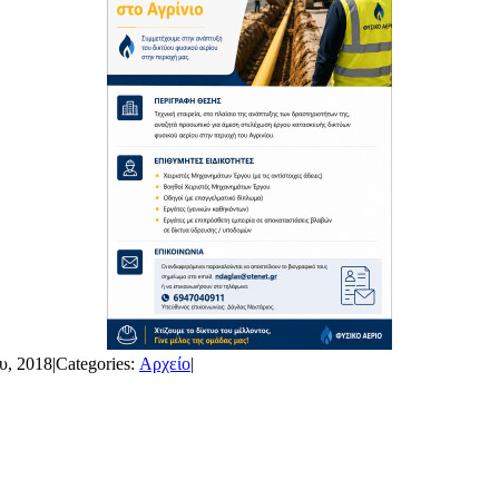
υ, 2018
|
Categories:
Αρχείο
|