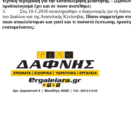
τεχνική περιγραφή για την καταπολέμηση βλάστησης – ζιζανίων
προϋπολογισμό έχει και σε ποιον ανατέθηκε;
3. Στις 10-1-2018 ολοκληρώθηκε ο διαγωνισμός για τη διάνοι
του Διαύλου και της Ανατολικής Κλείσοβας.
Πόσοι συμμετείχαν στ
ποιοι αποκλείστηκαν και γιατί και τι ποσοστό έκπτωσης προσέφ
εναπομείναντες;