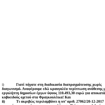
i)
Γιατί πήγατε στη διαδικασία διαπραγμάτευσης χωρίς
διαγωνισμό. Αναφέρουμε εδώ κραυγαλέα περίπτωση ανάθεσης 
εργολήπτη δημοσίων έργων ύψους 110.493,30 ευρώ για αποκατ
κυβοειδούς οχετού στα Φραγκουλέικα! Και
ii) Τι ακριβώς περιλαμβάνει η υπ’ αριθ. 27062/20-12-2017