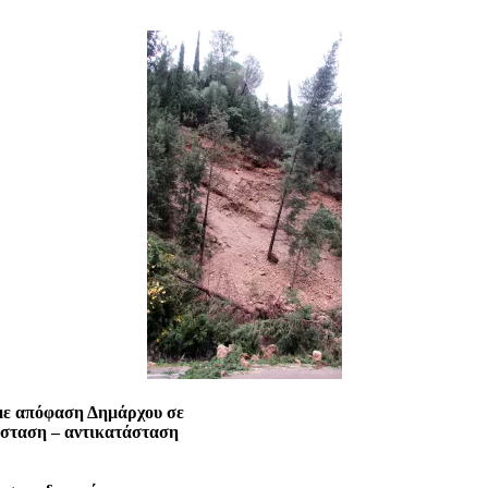
με απόφαση Δημάρχου σε
άσταση – αντικατάσταση