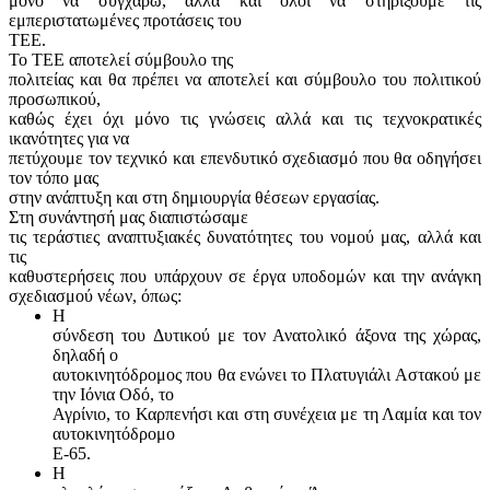
μόνο να συγχαρώ, αλλά και όλοι να στηρίξουμε τις
εμπεριστατωμένες προτάσεις του
ΤΕΕ.
Το ΤΕΕ αποτελεί σύμβουλο της
πολιτείας και θα πρέπει να αποτελεί και σύμβουλο του πολιτικού
προσωπικού,
καθώς έχει όχι μόνο τις γνώσεις αλλά και τις τεχνοκρατικές
ικανότητες για να
πετύχουμε τον τεχνικό και επενδυτικό σχεδιασμό που θα οδηγήσει
τον τόπο μας
στην ανάπτυξη και στη δημιουργία θέσεων εργασίας.
Στη συνάντησή μας διαπιστώσαμε
τις τεράστιες αναπτυξιακές δυνατότητες του νομού μας, αλλά και
τις
καθυστερήσεις που υπάρχουν σε έργα υποδομών και την ανάγκη
σχεδιασμού νέων, όπως:
Η
σύνδεση του Δυτικού με τον Ανατολικό άξονα της χώρας,
δηλαδή ο
αυτοκινητόδρομος που θα ενώνει το Πλατυγιάλι Αστακού με
την Ιόνια Οδό, το
Αγρίνιο, το Καρπενήσι και στη συνέχεια με τη Λαμία και τον
αυτοκινητόδρομο
Ε-65.
Η