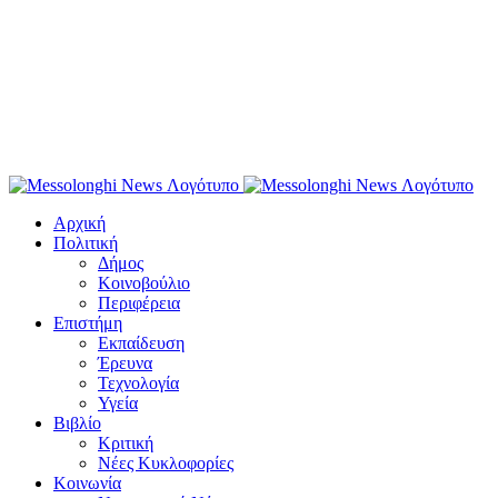
Αρχική
Πολιτική
Δήμος
Κοινοβούλιο
Περιφέρεια
Επιστήμη
Εκπαίδευση
Έρευνα
Τεχνολογία
Υγεία
Βιβλίο
Κριτική
Νέες Κυκλοφορίες
Κοινωνία