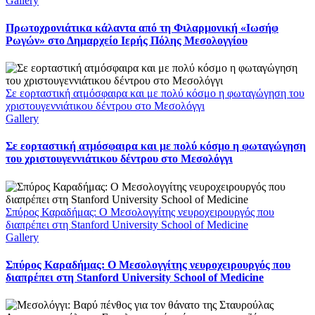
Gallery
Πρωτοχρονιάτικα κάλαντα από τη Φιλαρμονική «Ιωσήφ
Ρωγών» στο Δημαρχείο Ιερής Πόλης Μεσολογγίου
Σε εορταστική ατμόσφαιρα και με πολύ κόσμο η φωταγώγηση του
χριστουγεννιάτικου δέντρου στο Μεσολόγγι
Gallery
Σε εορταστική ατμόσφαιρα και με πολύ κόσμο η φωταγώγηση
του χριστουγεννιάτικου δέντρου στο Μεσολόγγι
Σπύρος Καραδήμας: Ο Μεσολογγίτης νευροχειρουργός που
διαπρέπει στη Stanford University School of Medicine
Gallery
Σπύρος Καραδήμας: Ο Μεσολογγίτης νευροχειρουργός που
διαπρέπει στη Stanford University School of Medicine