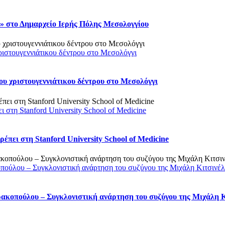
 στο Δημαρχείο Ιερής Πόλης Μεσολογγίου
ριστουγεννιάτικου δέντρου στο Μεσολόγγι
υ χριστουγεννιάτικου δέντρου στο Μεσολόγγι
στη Stanford University School of Medicine
πει στη Stanford University School of Medicine
οπούλου – Συγκλονιστική ανάρτηση του συζύγου της Μιχάλη Κιτσινέ
ρακοπούλου – Συγκλονιστική ανάρτηση του συζύγου της Μιχάλη 