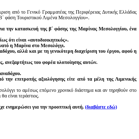
κριση από το Γενικό Γραμματέας της Περιφέρειας Δυτικής Ελλάδας
 «Β΄ φάση Τουριστικού Λιμένα Μεσολογγίου».
για την κατασκευή της β΄ φάσης της Μαρίνας Μεσολογγίου, ένα
ως ότι είναι «αυτοδιοικητικός».
υνατό η Μαρίνα στο Μεσολόγγι.
δόχου, αλλά και με τη γενικότερη διαχείριση του έργου, αφού η
ας, ανεξαρτήτως του φορέα υλοποίησης αυτών.
 αναδόχου.
ό την επιτροπής αξιολόγησης είτε από τα μέλη της Λιμενικής
εσολόγγι το αμέσως επόμενο χρονικό διάστημα και αν τηρηθούν στο
θα είναι τεράστιος.
χε ενημερώσει για την προοπτική αυτή.
(διαβάστε εδώ)