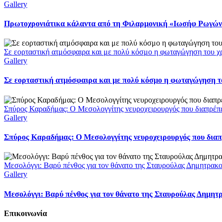
Gallery
Πρωτοχρονιάτικα κάλαντα από τη Φιλαρμονική «Ιωσήφ Ρωγών»
Σε εορταστική ατμόσφαιρα και με πολύ κόσμο η φωταγώγηση του χ
Gallery
Σε εορταστική ατμόσφαιρα και με πολύ κόσμο η φωταγώγηση το
Σπύρος Καραδήμας: Ο Μεσολογγίτης νευροχειρουργός που διαπρέπει 
Gallery
Σπύρος Καραδήμας: Ο Μεσολογγίτης νευροχειρουργός που διαπρέ
Μεσολόγγι: Βαρύ πένθος για τον θάνατο της Σταυρούλας Δημητρακ
Gallery
Μεσολόγγι: Βαρύ πένθος για τον θάνατο της Σταυρούλας Δημητ
Επικοινωνία