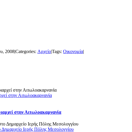
υ, 2008
|
Categories:
Αρχείο
|
Tags:
Οικονομία
|
ρχεί στην Αιτωλοακαρνανία
ριαρχεί στην Αιτωλοακαρνανία
ο Δημαρχείο Ιερής Πόλης Μεσολογγίου