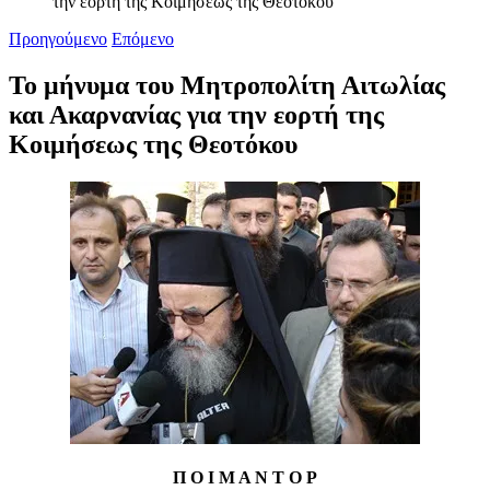
την εορτή της Κοιμήσεως της Θεοτόκου
Προηγούμενο
Επόμενο
Το μήνυμα του Μητροπολίτη Αιτωλίας
και Ακαρνανίας για την εορτή της
Κοιμήσεως της Θεοτόκου
Π Ο Ι Μ Α Ν Τ Ο Ρ