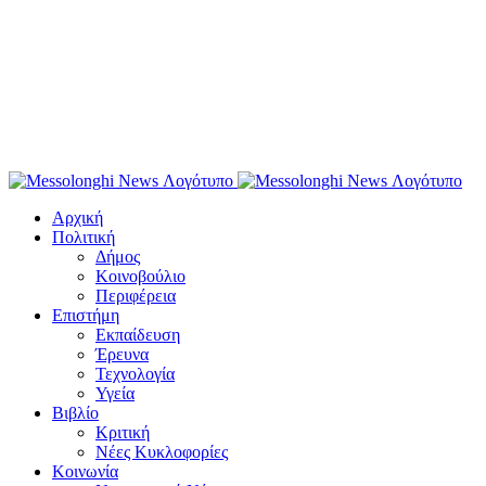
Αρχική
Πολιτική
Δήμος
Κοινοβούλιο
Περιφέρεια
Επιστήμη
Εκπαίδευση
Έρευνα
Τεχνολογία
Υγεία
Βιβλίο
Κριτική
Νέες Κυκλοφορίες
Κοινωνία