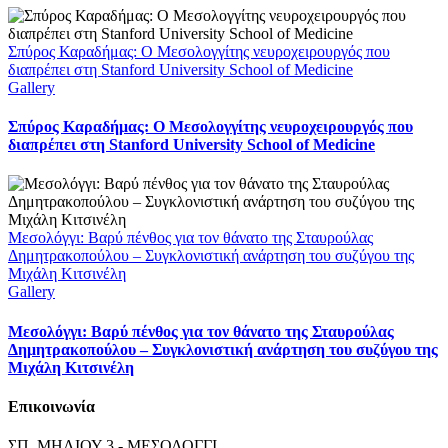
Σπύρος Καραδήμας: Ο Μεσολογγίτης νευροχειρουργός που
διαπρέπει στη Stanford University School of Medicine
Gallery
Σπύρος Καραδήμας: Ο Μεσολογγίτης νευροχειρουργός που
διαπρέπει στη Stanford University School of Medicine
Μεσολόγγι: Βαρύ πένθος για τον θάνατο της Σταυρούλας
Δημητρακοπούλου – Συγκλονιστική ανάρτηση του συζύγου της
Μιχάλη Κιτσινέλη
Gallery
Μεσολόγγι: Βαρύ πένθος για τον θάνατο της Σταυρούλας
Δημητρακοπούλου – Συγκλονιστική ανάρτηση του συζύγου της
Μιχάλη Κιτσινέλη
Επικοινωνία
ΣΠ. ΜΗΛΙΟΥ 3 - ΜΕΣΟΛΟΓΓΙ