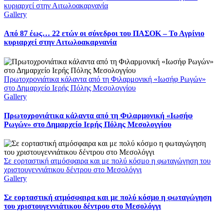
κυριαρχεί στην Αιτωλοακαρνανία
Gallery
Από 87 έως… 22 ετών οι σύνεδροι του ΠΑΣΟΚ – Το Αγρίνιο
κυριαρχεί στην Αιτωλοακαρνανία
Πρωτοχρονιάτικα κάλαντα από τη Φιλαρμονική «Ιωσήφ Ρωγών»
στο Δημαρχείο Ιερής Πόλης Μεσολογγίου
Gallery
Πρωτοχρονιάτικα κάλαντα από τη Φιλαρμονική «Ιωσήφ
Ρωγών» στο Δημαρχείο Ιερής Πόλης Μεσολογγίου
Σε εορταστική ατμόσφαιρα και με πολύ κόσμο η φωταγώγηση του
χριστουγεννιάτικου δέντρου στο Μεσολόγγι
Gallery
Σε εορταστική ατμόσφαιρα και με πολύ κόσμο η φωταγώγηση
του χριστουγεννιάτικου δέντρου στο Μεσολόγγι