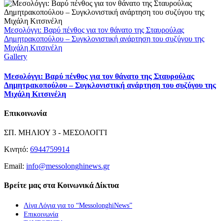
Μεσολόγγι: Βαρύ πένθος για τον θάνατο της Σταυρούλας
Δημητρακοπούλου – Συγκλονιστική ανάρτηση του συζύγου της
Μιχάλη Κιτσινέλη
Gallery
Μεσολόγγι: Βαρύ πένθος για τον θάνατο της Σταυρούλας
Δημητρακοπούλου – Συγκλονιστική ανάρτηση του συζύγου της
Μιχάλη Κιτσινέλη
Επικοινωνία
ΣΠ. ΜΗΛΙΟΥ 3 - ΜΕΣΟΛΟΓΓΙ
Κινητό:
6944759914
Email:
info@messolonghinews.gr
Βρείτε μας στα Κοινωνικά Δίκτυα
Λίγα Λόγια για το “MessolonghiNews”
Επικοινωνία