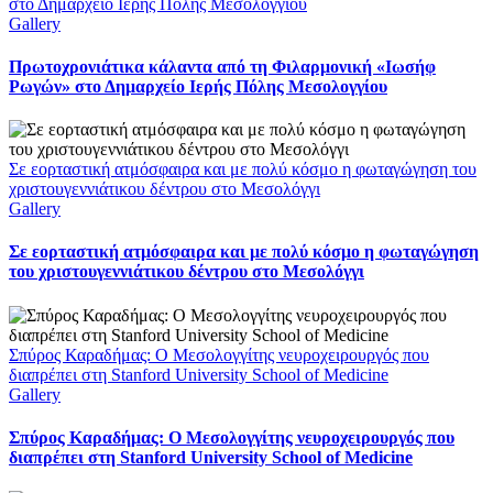
στο Δημαρχείο Ιερής Πόλης Μεσολογγίου
Gallery
Πρωτοχρονιάτικα κάλαντα από τη Φιλαρμονική «Ιωσήφ
Ρωγών» στο Δημαρχείο Ιερής Πόλης Μεσολογγίου
Σε εορταστική ατμόσφαιρα και με πολύ κόσμο η φωταγώγηση του
χριστουγεννιάτικου δέντρου στο Μεσολόγγι
Gallery
Σε εορταστική ατμόσφαιρα και με πολύ κόσμο η φωταγώγηση
του χριστουγεννιάτικου δέντρου στο Μεσολόγγι
Σπύρος Καραδήμας: Ο Μεσολογγίτης νευροχειρουργός που
διαπρέπει στη Stanford University School of Medicine
Gallery
Σπύρος Καραδήμας: Ο Μεσολογγίτης νευροχειρουργός που
διαπρέπει στη Stanford University School of Medicine