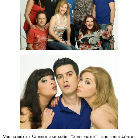
Μια κεφάτη ελληνική κωμωδία, “λίρα εκατό”, που επιφυλάσσει