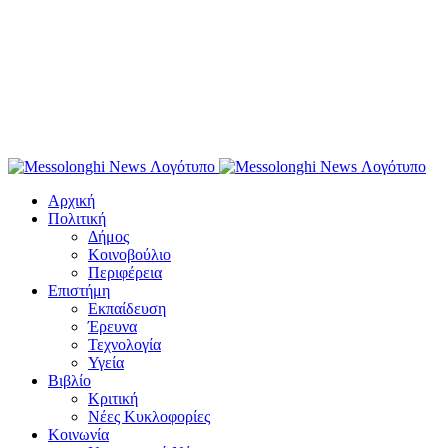
Αρχική
Πολιτική
Δήμος
Κοινοβούλιο
Περιφέρεια
Επιστήμη
Εκπαίδευση
Έρευνα
Τεχνολογία
Υγεία
Βιβλίο
Κριτική
Νέες Κυκλοφορίες
Κοινωνία