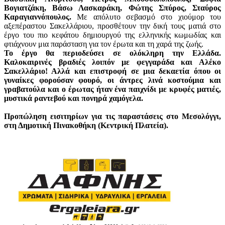
Βογιατζάκη, Βάσω Λασκαράκη, Φώτης Σπύρος, Σταύρος
Καραγιαννόπουλος.
Με απόλυτο σεβασμό στο χιούμορ του
αξεπέραστου Σακελλάριου, προσθέτουν την δική τους ματιά στο
έργο του πιο κεφάτου δημιουργού της ελληνικής κωμωδίας και
φτιάχνουν μια παράσταση για τον έρωτα και τη χαρά της ζωής.
Το έργο θα περιοδεύσει σε ολόκληρη την Ελλάδα.
Καλοκαιρινές βραδιές λοιπόν με φεγγαράδα και Αλέκο
Σακελλάριο! Αλλά και επιστροφή σε μια δεκαετία όπου οι
γυναίκες φορούσαν φουρό, οι άντρες λινά κοστούμια και
γραβατούλα και ο έρωτας ήταν ένα παιχνίδι με κρυφές ματιές,
μυστικά ραντεβού και πονηρά χαμόγελα.
Προπώληση εισιτηρίων για τις παραστάσεις στο Μεσολόγγι,
στη Δημοτική Πινακοθήκη (Κεντρική Πλατεία).