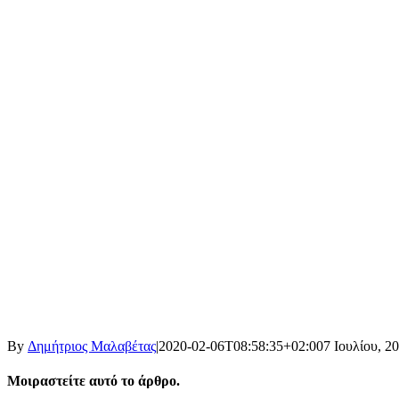
By
Δημήτριος Μαλαβέτας
|
2020-02-06T08:58:35+02:00
7 Ιουλίου, 2
Μοιραστείτε αυτό το άρθρο.