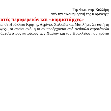
Της Φωτεινής Καλλίρη
από την “Καθημερινή της Κυριακής”
ευτές περιφερειών και «κομματάρχες»
ία, σε Ηράκλειο Κρήτης, Αγρίνιο, Χαλκίδα και Μυτιλήνη. Σε αυτή τη
ες», οι οποίοι ακόμη κι αν προέρχονται από αντίπαλα στρατόπεδα
ανάμεσα στους κατοίκους των Χανίων και του Ηρακλείου που χρόνια