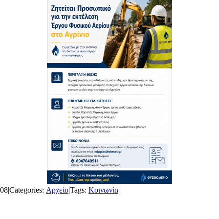
008
|
Categories:
Αρχείο
|
Tags:
Κοινωνία
|