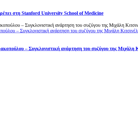
πει στη Stanford University School of Medicine
οπούλου – Συγκλονιστική ανάρτηση του συζύγου της Μιχάλη Κιτσινέ
ρακοπούλου – Συγκλονιστική ανάρτηση του συζύγου της Μιχάλη 