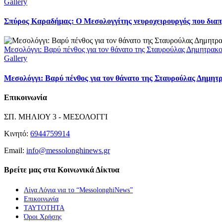
Gallery
Σπύρος Καραδήμας: Ο Μεσολογγίτης νευροχειρουργός που διαπρέ
Μεσολόγγι: Βαρύ πένθος για τον θάνατο της Σταυρούλας Δημητρακ
Gallery
Μεσολόγγι: Βαρύ πένθος για τον θάνατο της Σταυρούλας Δημητ
Επικοινωνία
ΣΠ. ΜΗΛΙΟΥ 3 - ΜΕΣΟΛΟΓΓΙ
Κινητό:
6944759914
Email:
info@messolonghinews.gr
Βρείτε μας στα Κοινωνικά Δίκτυα
Λίγα Λόγια για το “MessolonghiNews”
Επικοινωνία
ΤΑΥΤΟΤΗΤΑ
Όροι Χρήσης