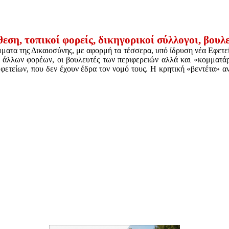
εση, τοπικοί φορείς, δικηγορικοί σύλλογοι, βουλ
όμματα της Δικαιοσύνης, με αφορμή τα τέσσερα, υπό ίδρυση νέα Εφετε
άλλων φορέων, οι βουλευτές των περιφερειών αλλά και «κομματάρχ
φετείων, που δεν έχουν έδρα τον νομό τους. Η κρητική «βεντέτα» 