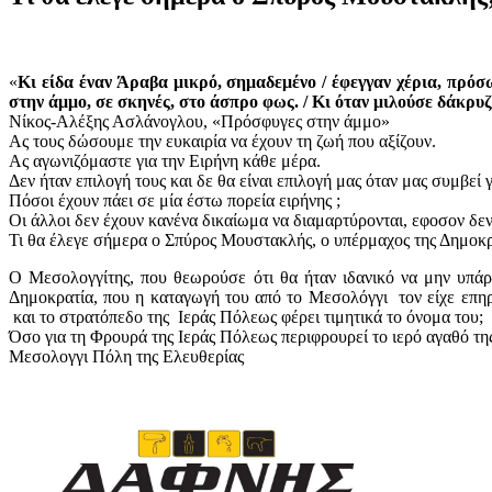
«
Κι είδα έναν Άραβα μικρό, σημαδεμένο / έφεγγαν χέρια, πρόσω
στην άμμο, σε σκηνές, στο άσπρο φως. / Κι όταν μιλούσε δάκρυζ
Νίκος-Αλέξης Ασλάνογλου, «Πρόσφυγες στην άμμο»
Ας τους δώσουμε την ευκαιρία να έχουν τη ζωή που αξίζουν.
Ας αγωνιζόμαστε για την Ειρήνη κάθε μέρα.
Δεν ήταν επιλογή τους και δε θα είναι επιλογή μας όταν μας συμβεί γ
Πόσοι έχουν πάει σε μία έστω πορεία ειρήνης ;
Οι άλλοι δεν έχουν κανένα δικαίωμα να διαμαρτύρονται, εφοσον δεν
Τι θα έλεγε σήμερα ο Σπύρος Μουστακλής, ο υπέρμαχος της Δημοκρ
Ο Μεσολογγίτης, που θεωρούσε ότι θα ήταν ιδανικό να μην υπάρ
Δημοκρατία, που η καταγωγή του από το Μεσολόγγι τον είχε επη
και το στρατόπεδο της Ιεράς Πόλεως φέρει τιμητικά το όνομα του;
Όσο για τη Φρουρά της Ιεράς Πόλεως περιφρουρεί το ιερό αγαθό τη
Μεσολογγι Πόλη της Ελευθερίας