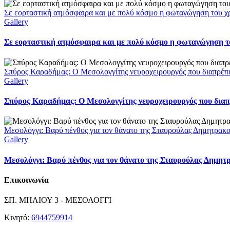
Σε εορταστική ατμόσφαιρα και με πολύ κόσμο η φωταγώγηση του χ
Gallery
Σε εορταστική ατμόσφαιρα και με πολύ κόσμο η φωταγώγηση το
Σπύρος Καραδήμας: Ο Μεσολογγίτης νευροχειρουργός που διαπρέπει 
Gallery
Σπύρος Καραδήμας: Ο Μεσολογγίτης νευροχειρουργός που διαπρέ
Μεσολόγγι: Βαρύ πένθος για τον θάνατο της Σταυρούλας Δημητρακ
Gallery
Μεσολόγγι: Βαρύ πένθος για τον θάνατο της Σταυρούλας Δημητ
Επικοινωνία
ΣΠ. ΜΗΛΙΟΥ 3 - ΜΕΣΟΛΟΓΓΙ
Κινητό:
6944759914