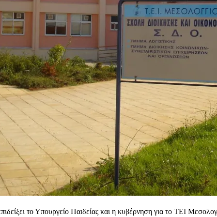
επιδείξει το Υπουργείο Παιδείας και η κυβέρνηση για το ΤΕΙ Μεσολο