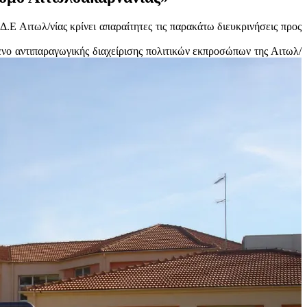
.Ε Αιτωλ/νίας κρίνει απαραίτητες τις παρακάτω διευκρινήσεις προς
νο αντιπαραγωγικής διαχ
είρισης πολιτικών εκπροσώπων της Αιτωλ/