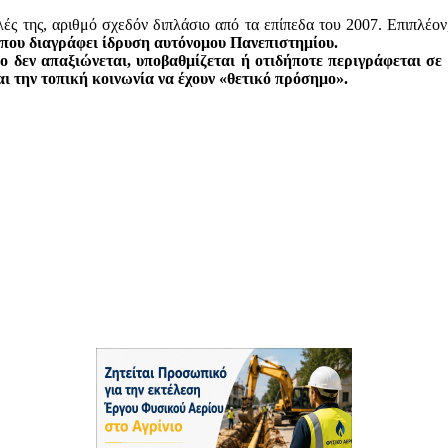
λές της, αριθμό σχεδόν διπλάσιο από τα επίπεδα του 2007. Επιπλέον
που διαγράφει ίδρυση αυτόνομου Πανεπιστημίου.
ο δεν απαξιώνεται, υποβαθμίζεται ή οτιδήποτε περιγράφεται σε 
αι την τοπική κοινωνία να έχουν «θετικό πρόσημο».