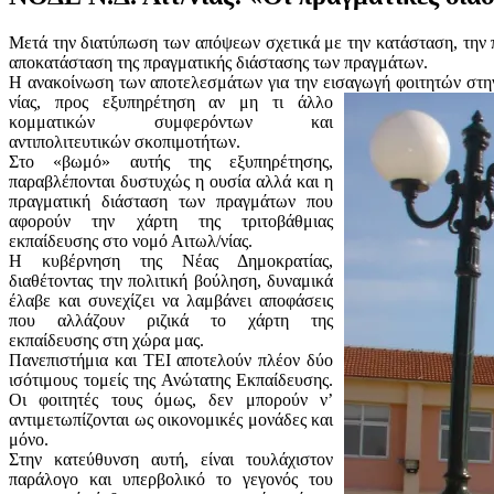
Μετά την διατύπωση των απόψεων σχετικά με την κατάσταση, την πο
αποκατάσταση της πραγματικής διάστασης των πραγμάτων.
Η ανακοίνωση των αποτελεσμάτων για την εισαγωγή φοιτητών στην 
νίας, προς εξυπηρέτηση αν μη τι άλλο
κομματικών συμφερόντων και
αντιπολιτευτικών σκοπιμοτήτων.
Στο «βωμό» αυτής της εξυπηρέτησης,
παραβλέπονται δυστυχώς η ουσία αλλά και η
πραγματική διάσταση των πραγμάτων που
αφορούν την χάρτη της τριτοβάθμιας
εκπαίδευσης στο νομό Αιτωλ/νίας.
Η κυβέρνηση της Νέας Δημοκρατίας,
διαθέτοντας την πολιτική βούληση, δυναμικά
έλαβε και συνεχίζει να λαμβάνει αποφάσεις
που αλλάζουν ριζικά το χάρτη της
εκπαίδευσης στη χώρα μας.
Πανεπιστήμια και ΤΕΙ αποτελούν πλέον δύο
ισότιμους τομείς της Ανώτατης Εκπαίδευσης.
Οι φοιτητές τους όμως, δεν μπορούν ν’
αντιμετωπίζονται ως οικονομικές μονάδες και
μόνο.
Στην κατεύθυνση αυτή, είναι τουλάχιστον
παράλογο και υπερβολικό το γεγονός του