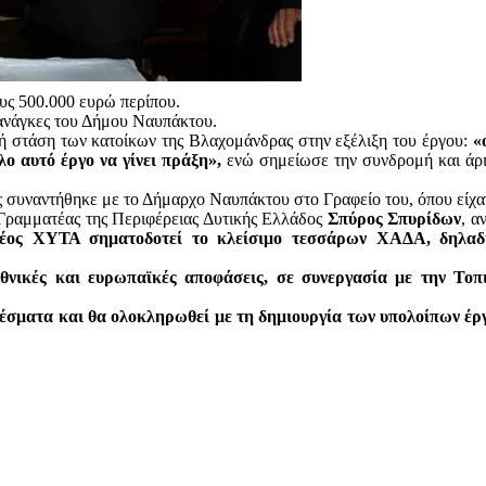
ς 500.000 ευρώ περίπου.
 ανάγκες του Δήμου Ναυπάκτου.
ή στάση των κατοίκων της Βλαχομάνδρας στην εξέλιξη του έργου:
«
ο αυτό έργο να γίνει πράξη»,
ενώ σημείωσε την συνδρομή και άρι
 συναντήθηκε με το Δήμαρχο Ναυπάκτου στο Γραφείο του, όπου είχα
Γραμματέας της Περιφέρειας Δυτικής Ελλάδος
Σπύρος Σπυρίδων
, α
νέος ΧΥΤΑ σηματοδοτεί το κλείσιμο τεσσάρων ΧΑΔΑ, δηλα
εθνικές και ευρωπαϊκές αποφάσεις, σε συνεργασία με την Τοπι
λέσματα και θα ολοκληρωθεί με τη δημιουργία των υπολοίπων έργ