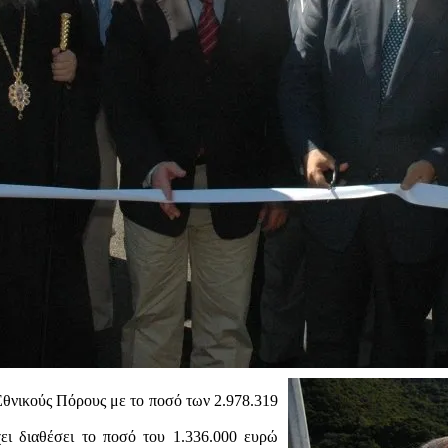
Εθνικούς Πόρους με το ποσό των 2.978.319
ι διαθέσει το ποσό του 1.336.000 ευρώ