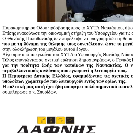
Παρακαμπτηρίου Οδού πρόσβασης προς το ΧΥΤΑ Ναυπάκτου, ύψου
Επίσης ανακοίνωσε την οικονομική στήριξη του Υπουργείου για τις
Ο Θανάσης Παπαθανάσης δεν παρέλειψε να υπογραμμίσει τη θετικ
που με τη δύναμη της θέλησής τους συνετέλεσαν, ώστε το μεγάλ
στην ολοκλήρωση του μεγάλου αυτού έργου.
Λίγο πριν από τα εγκαίνια του ΧΥΤΑ ο Υφυπουργός Θανάσης Νάκος
Τέλος απαντώντας σε σχετική ερώτηση δημοσιογράφων, ο Γενικός 
για την ποιότητα ζωής των κατοίκων της Ναυπακτίας. Ο 
περιβαλλοντικούς κινδύνους που εγκυμονεί η λειτουργία τους.
Η Περιφέρεια Δυτικής Ελλάδος, εφαρμόζοντας τις σχετικές 
υπολοίπων χωματερών που λειτουργούν εντός των ορίων της.
Η πολιτική μας αυτή έχει ήδη αποφέρει πολύ σημαντικά αποτε
συμπλήρωσε ο κ. Σπυρίδων.