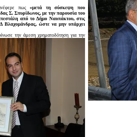
ανέφερε πως
«μετά τη σύσκεψη που
δας Σ. Σπυρίδωνος, με την παρουσία του
πεστάλη από το Δήμο Ναυπάκτου, στις
Δ Βλαχομάνδρας, ώστε να μην υπάρχει
κοίνωσε
την άμεση χρηματοδότηση για την