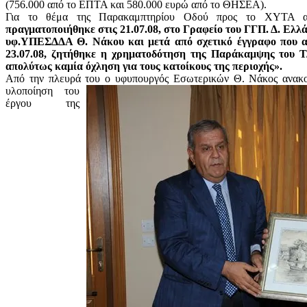
(756.000 από το ΕΠΤΑ και 580.000 ευρώ από το ΘΗΣΕΑ).
Για το θέμα της Παρακαμπτηρίου Οδού προς το ΧΥΤΑ 
πραγματοποιήθηκε στις 21.07.08, στο Γραφείο του ΓΓΠ. Δ. Ελλά
υφ.ΥΠΕΣΔΔΑ Θ. Νάκου και μετά από σχετικό έγγραφο που α
23.07.08, ζητήθηκε η χρηματοδότηση της Παράκαμψης του Τ
απολύτως καμία όχληση για τους κατοίκους της περιοχής».
Από την πλευρά του ο υφυπουργός Εσωτερικών Θ. Νάκος ανα
υλοποίηση του
έργου της