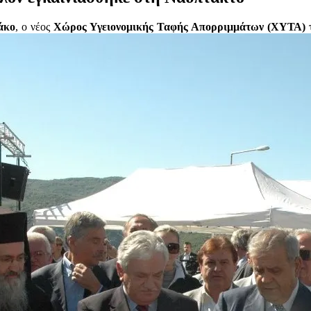
άκο
, ο νέος
Χώρος Υγειονομικής Ταφής Απορριμμάτων (ΧΥΤΑ) τ