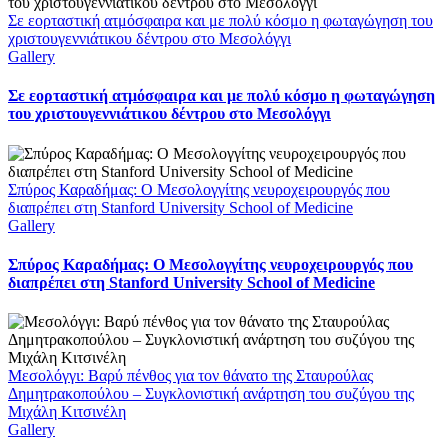
Σε εορταστική ατμόσφαιρα και με πολύ κόσμο η φωταγώγηση του
χριστουγεννιάτικου δέντρου στο Μεσολόγγι
Gallery
Σε εορταστική ατμόσφαιρα και με πολύ κόσμο η φωταγώγηση
του χριστουγεννιάτικου δέντρου στο Μεσολόγγι
Σπύρος Καραδήμας: Ο Μεσολογγίτης νευροχειρουργός που
διαπρέπει στη Stanford University School of Medicine
Gallery
Σπύρος Καραδήμας: Ο Μεσολογγίτης νευροχειρουργός που
διαπρέπει στη Stanford University School of Medicine
Μεσολόγγι: Βαρύ πένθος για τον θάνατο της Σταυρούλας
Δημητρακοπούλου – Συγκλονιστική ανάρτηση του συζύγου της
Μιχάλη Κιτσινέλη
Gallery