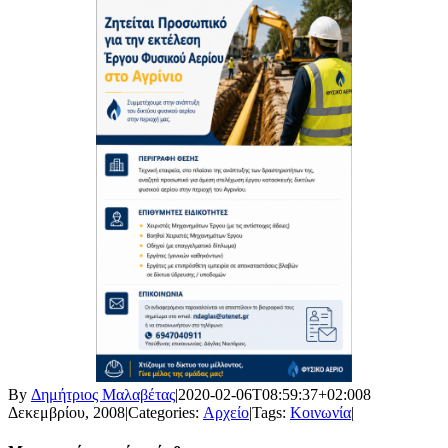
By
Δημήτριος Μαλαβέτας
|
2020-02-06T08:59:37+02:00
8
Δεκεμβρίου, 2008
|
Categories:
Αρχείο
|
Tags:
Κοινωνία
|