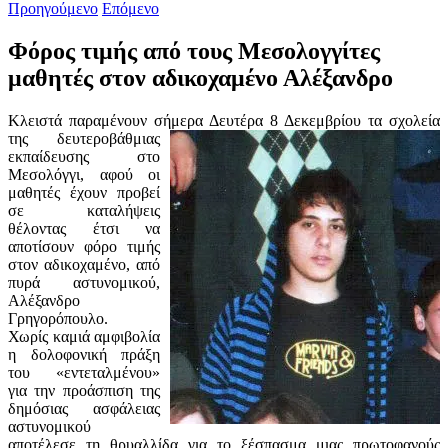
Προηγούμενο
Επόμενο
Φόρος τιμής από τους Μεσολογγίτες
μαθητές στον αδικοχαμένο Αλέξανδρο
Κλειστά παραμένουν σήμερα Δευτέρα 8 Δεκεμβρίου τα σχολεία
της δευτεροβάθμι
ας
εκπαίδευσης στο
Μεσολόγγι, αφού οι
μαθητές έχουν προβεί
σε καταλήψεις
θέλοντας έτσι να
αποτίσουν φόρο τιμής
στον αδικοχαμένο, από
πυρά αστυνομικού,
Αλέξανδρο
Γρηγορόπουλο.
Χωρίς καμιά αμφιβολία
η δολοφονική πράξη
του «εντεταλμένου»
για την προάσπιση της
δημόσιας ασφάλειας
αστυνομικού
αποτέλεσε τη θρυαλλίδα για το ξέσπασμα μιας πρωτοφανούς