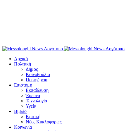
Αρχική
Πολιτική
Δήμος
Κοινοβούλιο
Περιφέρεια
Επιστήμη
Εκπαίδευση
Έρευνα
Τεχνολογία
Υγεία
Βιβλίο
Κριτική
Νέες Κυκλοφορίες
Κοινωνία