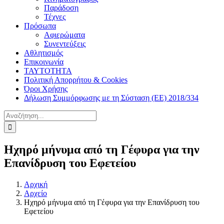
Παράδοση
Τέχνες
Πρόσωπα
Αφιερώματα
Συνεντεύξεις
Αθλητισμός
Επικοινωνία
ΤΑΥΤΟΤΗΤΑ
Πολιτική Απορρήτου & Cookies
Όροι Χρήσης
Δήλωση Συμμόρφωσης με τη Σύσταση (ΕΕ) 2018/334
Αναζήτηση
για:
Ηχηρό μήνυμα από τη Γέφυρα για την
Επανίδρυση του Εφετείου
Αρχική
Αρχείο
Ηχηρό μήνυμα από τη Γέφυρα για την Επανίδρυση του
Εφετείου