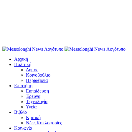
Αρχική
Πολιτική
Δήμος
Κοινοβούλιο
Περιφέρεια
Επιστήμη
Εκπαίδευση
Έρευνα
Τεχνολογία
Υγεία
Βιβλίο
Κριτική
Νέες Κυκλοφορίες
Κοινωνία