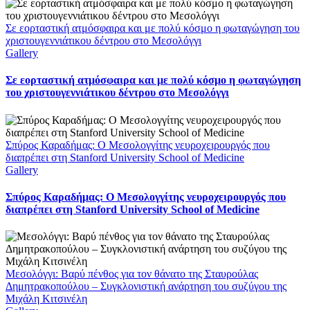
Σε εορταστική ατμόσφαιρα και με πολύ κόσμο η φωταγώγηση του
χριστουγεννιάτικου δέντρου στο Μεσολόγγι
Gallery
Σε εορταστική ατμόσφαιρα και με πολύ κόσμο η φωταγώγηση
του χριστουγεννιάτικου δέντρου στο Μεσολόγγι
Σπύρος Καραδήμας: Ο Μεσολογγίτης νευροχειρουργός που
διαπρέπει στη Stanford University School of Medicine
Gallery
Σπύρος Καραδήμας: Ο Μεσολογγίτης νευροχειρουργός που
διαπρέπει στη Stanford University School of Medicine
Μεσολόγγι: Βαρύ πένθος για τον θάνατο της Σταυρούλας
Δημητρακοπούλου – Συγκλονιστική ανάρτηση του συζύγου της
Μιχάλη Κιτσινέλη