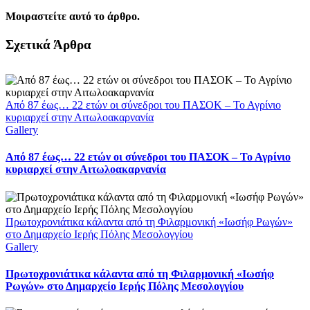
Μοιραστείτε αυτό το άρθρο.
Facebook
X
LinkedIn
WhatsApp
Email
Σχετικά Άρθρα
Από 87 έως… 22 ετών οι σύνεδροι του ΠΑΣΟΚ – Το Αγρίνιο
κυριαρχεί στην Αιτωλοακαρνανία
Gallery
Από 87 έως… 22 ετών οι σύνεδροι του ΠΑΣΟΚ – Το Αγρίνιο
κυριαρχεί στην Αιτωλοακαρνανία
Πρωτοχρονιάτικα κάλαντα από τη Φιλαρμονική «Ιωσήφ Ρωγών»
στο Δημαρχείο Ιερής Πόλης Μεσολογγίου
Gallery
Πρωτοχρονιάτικα κάλαντα από τη Φιλαρμονική «Ιωσήφ
Ρωγών» στο Δημαρχείο Ιερής Πόλης Μεσολογγίου