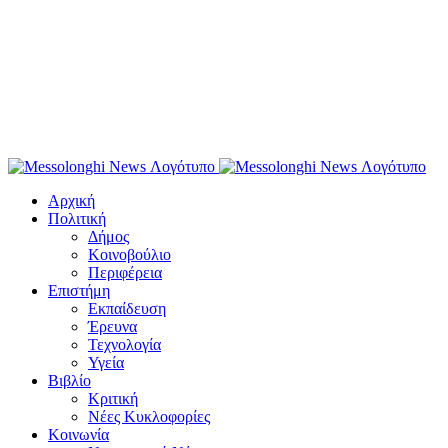
Αρχική
Πολιτική
Δήμος
Κοινοβούλιο
Περιφέρεια
Επιστήμη
Εκπαίδευση
Έρευνα
Τεχνολογία
Υγεία
Βιβλίο
Κριτική
Νέες Κυκλοφορίες
Κοινωνία