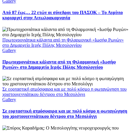
Gallery
Από 87 έως… 22 ετών οι σύνεδροι του ΠΑΣΟΚ – Το Αγρίνιο
κυριαρχεί στην Αιτωλοακαρνανία
Πρωτοχρονιάτικα κάλαντα από τη Φιλαρμονική «Ιωσήφ Ρωγών»
στο Δημαρχείο Ιερής Πόλης Μεσολογγίου
Gallery
Πρωτοχρονιάτικα κάλαντα από τη Φιλαρμονική «Ιωσήφ
Ρωγών» στο Δημαρχείο Ιερής Πόλης Μεσολογγίου
Σε εορταστική ατμόσφαιρα και με πολύ κόσμο η φωταγώγηση του
χριστουγεννιάτικου δέντρου στο Μεσολόγγι
Gallery
Σε εορταστική ατμόσφαιρα και με πολύ κόσμο η φωταγώγηση
του χριστουγεννιάτικου δέντρου στο Μεσολόγγι