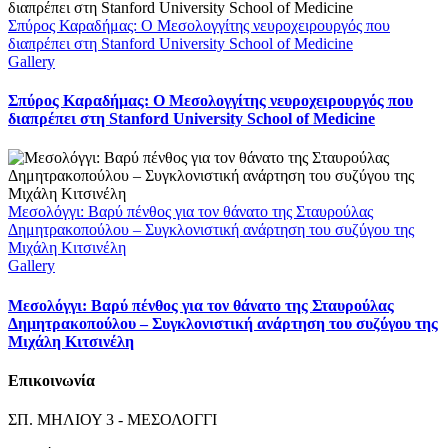
Σπύρος Καραδήμας: Ο Μεσολογγίτης νευροχειρουργός που
διαπρέπει στη Stanford University School of Medicine
Gallery
Σπύρος Καραδήμας: Ο Μεσολογγίτης νευροχειρουργός που
διαπρέπει στη Stanford University School of Medicine
Μεσολόγγι: Βαρύ πένθος για τον θάνατο της Σταυρούλας
Δημητρακοπούλου – Συγκλονιστική ανάρτηση του συζύγου της
Μιχάλη Κιτσινέλη
Gallery
Μεσολόγγι: Βαρύ πένθος για τον θάνατο της Σταυρούλας
Δημητρακοπούλου – Συγκλονιστική ανάρτηση του συζύγου της
Μιχάλη Κιτσινέλη
Επικοινωνία
ΣΠ. ΜΗΛΙΟΥ 3 - ΜΕΣΟΛΟΓΓΙ