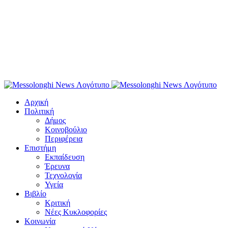
Αρχική
Πολιτική
Δήμος
Κοινοβούλιο
Περιφέρεια
Επιστήμη
Εκπαίδευση
Έρευνα
Τεχνολογία
Υγεία
Βιβλίο
Κριτική
Νέες Κυκλοφορίες
Κοινωνία